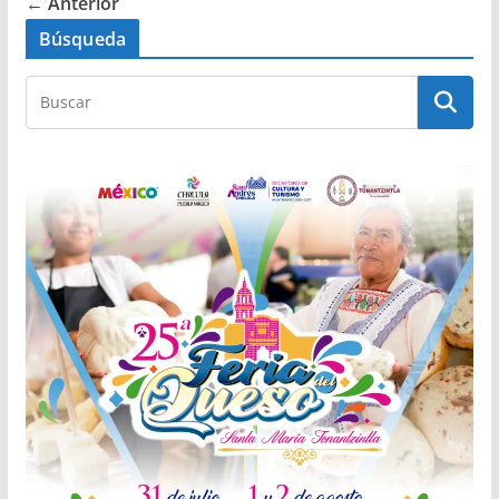
← Anterior
Búsqueda