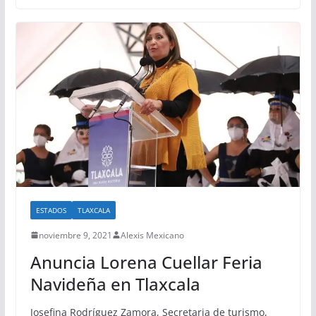
ESTADOS
TLAXCALA
noviembre 9, 2021
Alexis Mexicano
Anuncia Lorena Cuellar Feria
Navideña en Tlaxcala
Josefina Rodríguez Zamora, Secretaria de turismo,