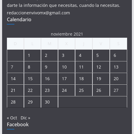
darte la información que necesitas, cuando la necesitas.
redaccionenvivomx@gmail.com
Calendario
noviembre 2021
D
L
M
X
J
V
S
1
2
3
4
5
6
7
8
9
10
11
12
13
14
15
16
17
18
19
20
21
22
23
24
25
26
27
28
29
30
« Oct
Dic »
Facebook