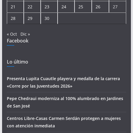
21
22
23
24
25
26
27
28
29
30
« Oct
Dic »
Facebook
Lo último
Presenta Lupita Cuautle playera y medalla de la carrera
«Corre por las Juventudes 2026»
Pepe Chedraui moderniza al 100% alumbrado en Jardines
de San José
Centros Libre-Casas Carmen Serdán protegen a mujeres
con atención inmediata