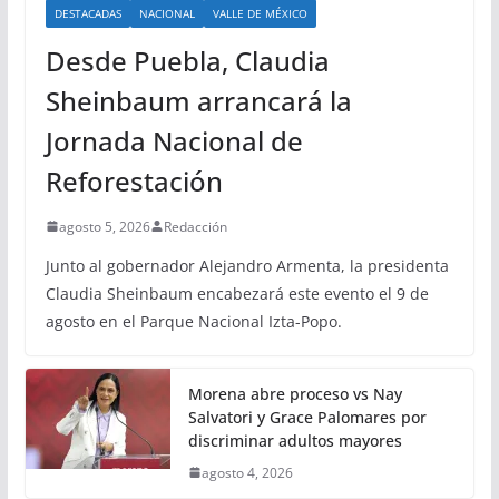
DESTACADAS
NACIONAL
VALLE DE MÉXICO
Desde Puebla, Claudia
Sheinbaum arrancará la
Jornada Nacional de
Reforestación
agosto 5, 2026
Redacción
Junto al gobernador Alejandro Armenta, la presidenta
Claudia Sheinbaum encabezará este evento el 9 de
agosto en el Parque Nacional Izta-Popo.
Morena abre proceso vs Nay
Salvatori y Grace Palomares por
discriminar adultos mayores
agosto 4, 2026