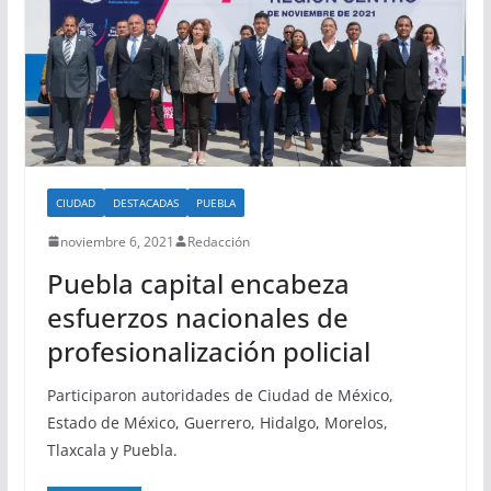
CIUDAD
DESTACADAS
PUEBLA
noviembre 6, 2021
Redacción
Puebla capital encabeza
esfuerzos nacionales de
profesionalización policial
Participaron autoridades de Ciudad de México,
Estado de México, Guerrero, Hidalgo, Morelos,
Tlaxcala y Puebla.