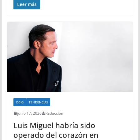
Leer más
OCIO
TENDENCIAS
junio 17, 2026
Redacción
Luis Miguel habría sido
operado del corazón en