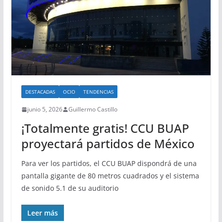
DESTACADAS
OCIO
TENDENCIAS
junio 5, 2026
Guillermo Castillo
¡Totalmente gratis! CCU BUAP
proyectará partidos de México
Para ver los partidos, el CCU BUAP dispondrá de una
pantalla gigante de 80 metros cuadrados y el sistema
de sonido 5.1 de su auditorio
Leer más