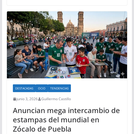
DESTACADAS
OCIO
TENDENCIAS
junio 3, 2026
Guillermo Castillo
Anuncian mega intercambio de
estampas del mundial en
Zócalo de Puebla