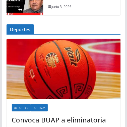
junio 3, 2026
Deportes
DEPORTES
PORTADA
Convoca BUAP a eliminatoria