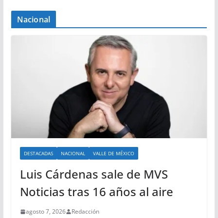
Nacional
DESTACADAS
NACIONAL
VALLE DE MÉXICO
Luis Cárdenas sale de MVS
Noticias tras 16 años al aire
agosto 7, 2026
Redacción