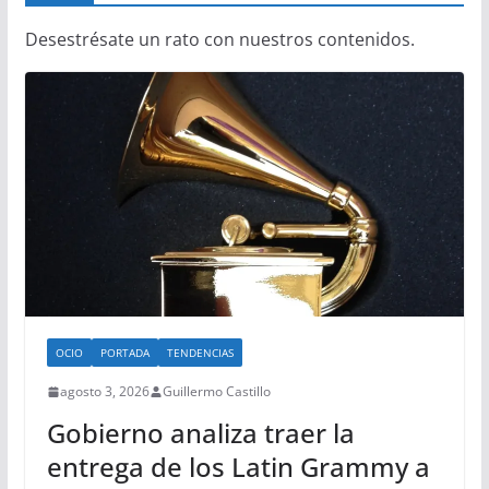
Desestrésate un rato con nuestros contenidos.
OCIO
PORTADA
TENDENCIAS
agosto 3, 2026
Guillermo Castillo
Gobierno analiza traer la
entrega de los Latin Grammy a