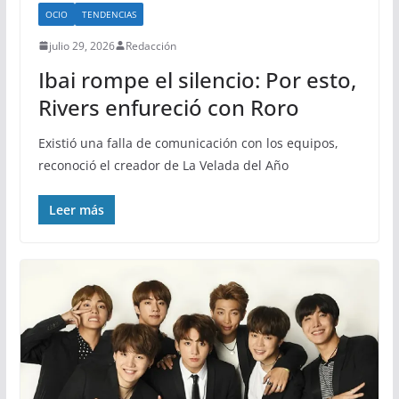
OCIO
TENDENCIAS
julio 29, 2026
Redacción
Ibai rompe el silencio: Por esto,
Rivers enfureció con Roro
Existió una falla de comunicación con los equipos,
reconoció el creador de La Velada del Año
Leer más