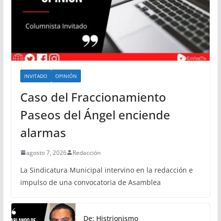
INVITADO
OPINIÓN
Caso del Fraccionamiento
Paseos del Ángel enciende
alarmas
agosto 7, 2026
Redacción
La Sindicatura Municipal intervino en la redacción e
impulso de una convocatoria de Asamblea
De: Histrionismo