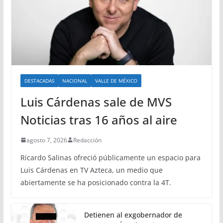
DESTACADAS
NACIONAL
VALLE DE MÉXICO
Luis Cárdenas sale de MVS
Noticias tras 16 años al aire
agosto 7, 2026
Redacción
Ricardo Salinas ofreció públicamente un espacio para
Luis Cárdenas en TV Azteca, un medio que
abiertamente se ha posicionado contra la 4T.
Detienen al exgobernador de