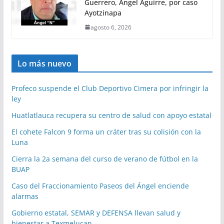
Guerrero, Ángel Aguirre, por caso
Ayotzinapa
agosto 6, 2026
Lo más nuevo
Profeco suspende el Club Deportivo Cimera por infringir la
ley
Huatlatlauca recupera su centro de salud con apoyo estatal
El cohete Falcon 9 forma un cráter tras su colisión con la
Luna
Cierra la 2a semana del curso de verano de fútbol en la
BUAP
Caso del Fraccionamiento Paseos del Ángel enciende
alarmas
Gobierno estatal, SEMAR y DEFENSA llevan salud y
bienestar a Texmelucan