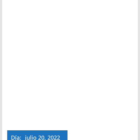
Día:
julio 20, 2022