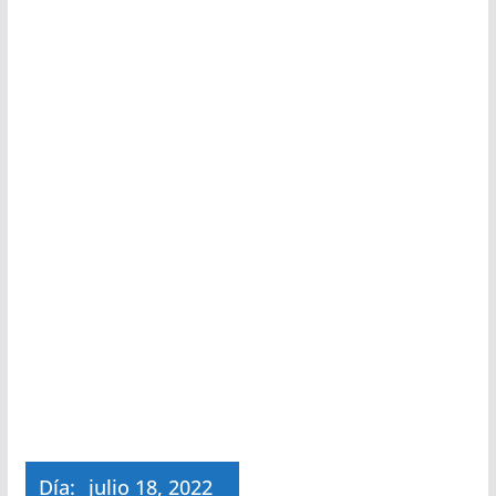
Día:
julio 18, 2022