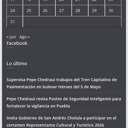
24
25
26
27
28
29
30
31
« Jun
Ago »
Facebook
Lo último
Supervisa Pepe Chedraui trabajos del Tren Capitalino de
Pavimentación en bulevar Héroes del 5 de Mayo
Pepe Chedraui revisa Postes de Seguridad Inteligente para
fortalecer la vigilancia en Puebla
Invita Gobierno de San Andrés Cholula a participar en el
certamen Representante Cultural y Turístico 2026