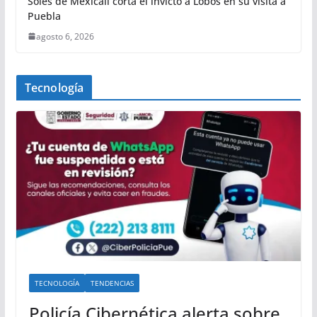
Soles de Mexicali corta el invicto a Lobos en su visita a
Puebla
agosto 6, 2026
Tecnología
TECNOLOGÍA
TENDENCIAS
Policía Cibernética alerta sobre