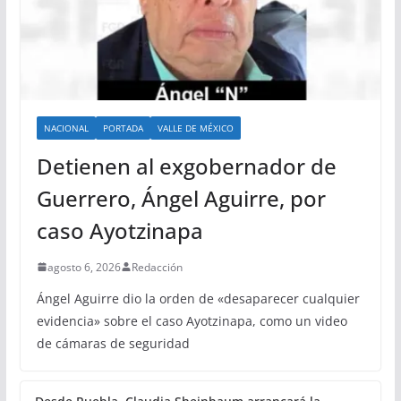
NACIONAL
PORTADA
VALLE DE MÉXICO
Detienen al exgobernador de
Guerrero, Ángel Aguirre, por
caso Ayotzinapa
agosto 6, 2026
Redacción
Ángel Aguirre dio la orden de «desaparecer cualquier
evidencia» sobre el caso Ayotzinapa, como un video
de cámaras de seguridad