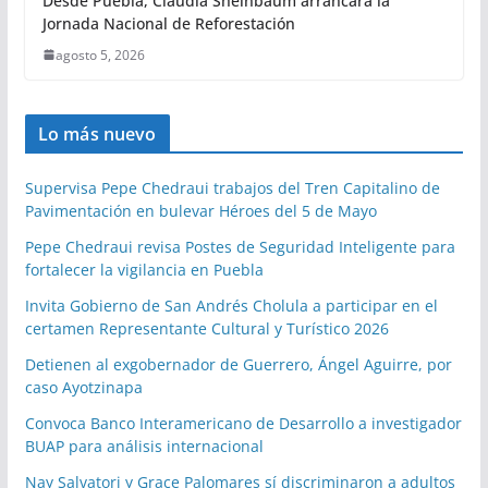
Desde Puebla, Claudia Sheinbaum arrancará la
Jornada Nacional de Reforestación
agosto 5, 2026
Lo más nuevo
Supervisa Pepe Chedraui trabajos del Tren Capitalino de
Pavimentación en bulevar Héroes del 5 de Mayo
Pepe Chedraui revisa Postes de Seguridad Inteligente para
fortalecer la vigilancia en Puebla
Invita Gobierno de San Andrés Cholula a participar en el
certamen Representante Cultural y Turístico 2026
Detienen al exgobernador de Guerrero, Ángel Aguirre, por
caso Ayotzinapa
Convoca Banco Interamericano de Desarrollo a investigador
BUAP para análisis internacional
Nay Salvatori y Grace Palomares sí discriminaron a adultos