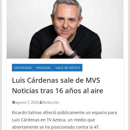
DESTACADAS
NACIONAL
VALLE DE MÉXICO
Luis Cárdenas sale de MVS
Noticias tras 16 años al aire
agosto 7, 2026
Redacción
Ricardo Salinas ofreció públicamente un espacio para
Luis Cárdenas en TV Azteca, un medio que
abiertamente se ha posicionado contra la 4T.