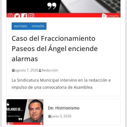
INVITADO
OPINIÓN
Caso del Fraccionamiento
Paseos del Ángel enciende
alarmas
agosto 7, 2026
Redacción
La Sindicatura Municipal intervino en la redacción e
impulso de una convocatoria de Asamblea
De: Histrionismo
junio 3, 2026