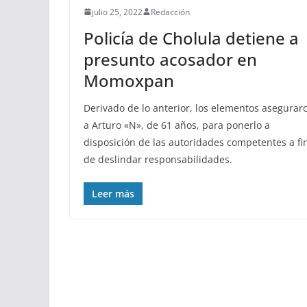
julio 25, 2022
Redacción
Policía de Cholula detiene a
presunto acosador en
Momoxpan
Derivado de lo anterior, los elementos asegurar
a Arturo «N», de 61 años, para ponerlo a
disposición de las autoridades competentes a fi
de deslindar responsabilidades.
Leer más