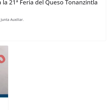
 la 21ª Feria del Queso Tonanzintla
 Junta Auxiliar.