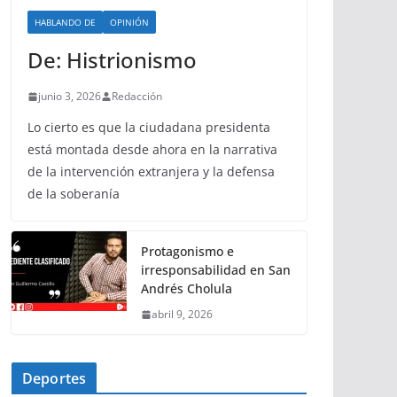
HABLANDO DE
OPINIÓN
De: Histrionismo
junio 3, 2026
Redacción
Lo cierto es que la ciudadana presidenta
está montada desde ahora en la narrativa
de la intervención extranjera y la defensa
de la soberanía
Protagonismo e
irresponsabilidad en San
Andrés Cholula
abril 9, 2026
Deportes