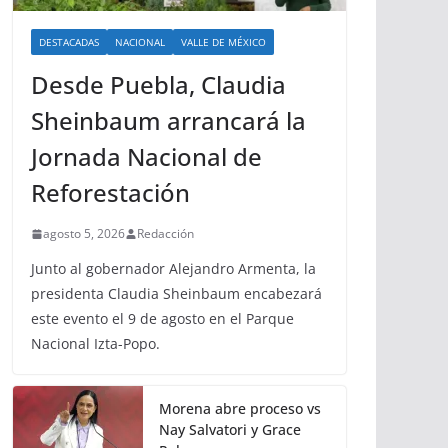
DESTACADAS
NACIONAL
VALLE DE MÉXICO
Desde Puebla, Claudia
Sheinbaum arrancará la
Jornada Nacional de
Reforestación
agosto 5, 2026
Redacción
Junto al gobernador Alejandro Armenta, la
presidenta Claudia Sheinbaum encabezará
este evento el 9 de agosto en el Parque
Nacional Izta-Popo.
Morena abre proceso vs
Nay Salvatori y Grace