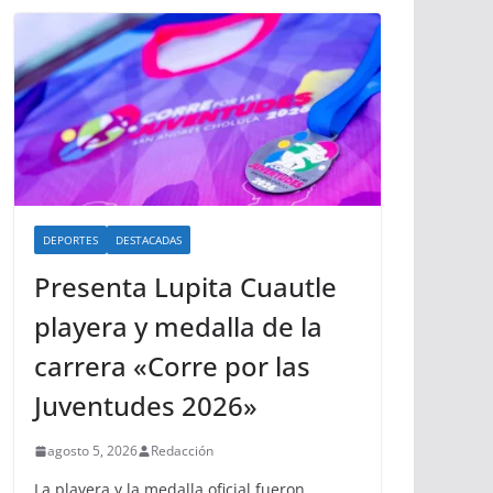
DEPORTES
DESTACADAS
Presenta Lupita Cuautle
playera y medalla de la
carrera «Corre por las
Juventudes 2026»
agosto 5, 2026
Redacción
La playera y la medalla oficial fueron