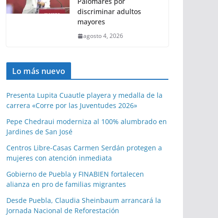
Palomares por
discriminar adultos
mayores
agosto 4, 2026
Lo más nuevo
Presenta Lupita Cuautle playera y medalla de la
carrera «Corre por las Juventudes 2026»
Pepe Chedraui moderniza al 100% alumbrado en
Jardines de San José
Centros Libre-Casas Carmen Serdán protegen a
mujeres con atención inmediata
Gobierno de Puebla y FINABIEN fortalecen
alianza en pro de familias migrantes
Desde Puebla, Claudia Sheinbaum arrancará la
Jornada Nacional de Reforestación