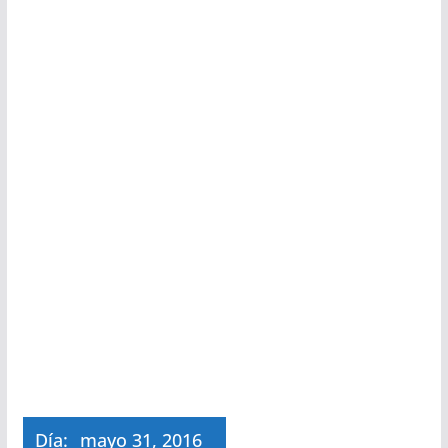
Día:
mayo 31, 2016