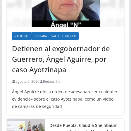
NACIONAL
PORTADA
VALLE DE MÉXICO
Detienen al exgobernador de
Guerrero, Ángel Aguirre, por
caso Ayotzinapa
agosto 6, 2026
Redacción
Ángel Aguirre dio la orden de «desaparecer cualquier
evidencia» sobre el caso Ayotzinapa, como un video
de cámaras de seguridad
Desde Puebla, Claudia Sheinbaum