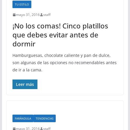
TU ESTILO
mayo 31, 2016
staff
¡No los comas! Cinco platillos
que debes evitar antes de
dormir
Hamburguesas, chocolate caliente y pan de dulce,
son algunas de las opciones no recomendables antes
de ir a la cama.
Leer más
FARÁNDULA
TENDENCIAS
mayo 31, 2016
staff