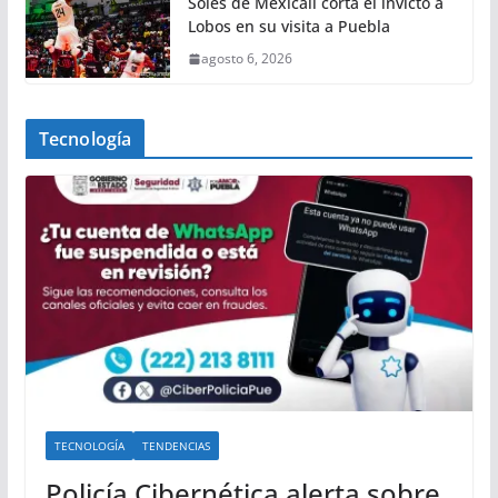
Soles de Mexicali corta el invicto a
Lobos en su visita a Puebla
agosto 6, 2026
Tecnología
TECNOLOGÍA
TENDENCIAS
Policía Cibernética alerta sobre