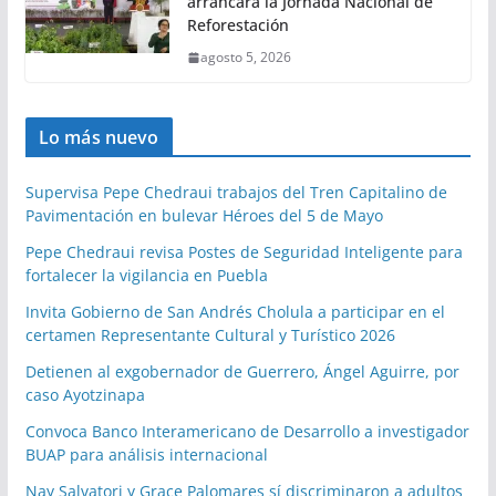
arrancará la Jornada Nacional de
Reforestación
agosto 5, 2026
Lo más nuevo
Supervisa Pepe Chedraui trabajos del Tren Capitalino de
Pavimentación en bulevar Héroes del 5 de Mayo
Pepe Chedraui revisa Postes de Seguridad Inteligente para
fortalecer la vigilancia en Puebla
Invita Gobierno de San Andrés Cholula a participar en el
certamen Representante Cultural y Turístico 2026
Detienen al exgobernador de Guerrero, Ángel Aguirre, por
caso Ayotzinapa
Convoca Banco Interamericano de Desarrollo a investigador
BUAP para análisis internacional
Nay Salvatori y Grace Palomares sí discriminaron a adultos