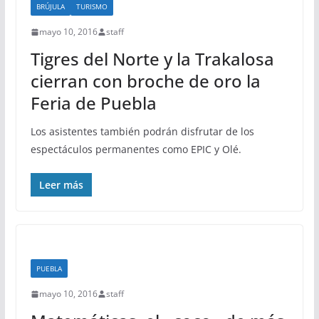
BRÚJULA
TURISMO
mayo 10, 2016
staff
Tigres del Norte y la Trakalosa
cierran con broche de oro la
Feria de Puebla
Los asistentes también podrán disfrutar de los
espectáculos permanentes como EPIC y Olé.
Leer más
PUEBLA
mayo 10, 2016
staff