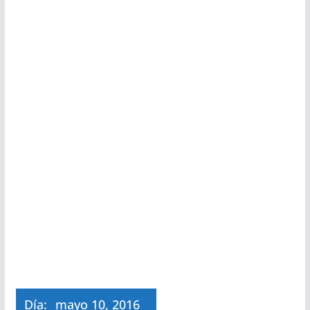
Día:
mayo 10, 2016