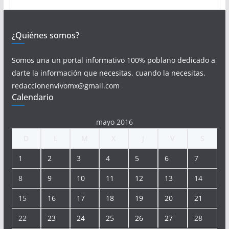
¿Quiénes somos?
Somos una un portal informativo 100% poblano dedicado a
darte la información que necesitas, cuando la necesitas.
redaccionenvivomx@gmail.com
Calendario
mayo 2016
D
L
M
X
J
V
S
1
2
3
4
5
6
7
8
9
10
11
12
13
14
15
16
17
18
19
20
21
22
23
24
25
26
27
28