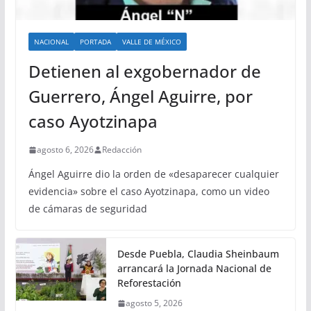
NACIONAL
PORTADA
VALLE DE MÉXICO
Detienen al exgobernador de
Guerrero, Ángel Aguirre, por
caso Ayotzinapa
agosto 6, 2026
Redacción
Ángel Aguirre dio la orden de «desaparecer cualquier
evidencia» sobre el caso Ayotzinapa, como un video
de cámaras de seguridad
Desde Puebla, Claudia Sheinbaum
arrancará la Jornada Nacional de
Reforestación
agosto 5, 2026