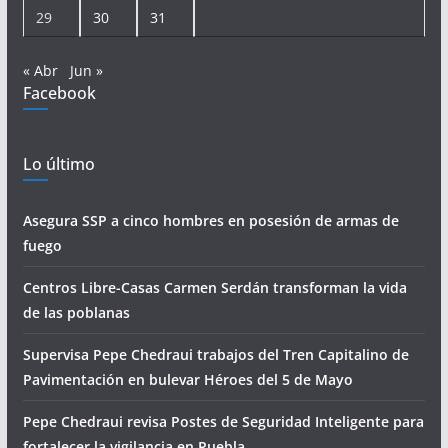
29
30
31
« Abr
Jun »
Facebook
Lo último
Asegura SSP a cinco hombres en posesión de armas de
fuego
Centros Libre-Casas Carmen Serdán transforman la vida
de las poblanas
Supervisa Pepe Chedraui trabajos del Tren Capitalino de
Pavimentación en bulevar Héroes del 5 de Mayo
Pepe Chedraui revisa Postes de Seguridad Inteligente para
fortalecer la vigilancia en Puebla