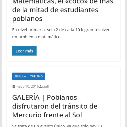
Matemáticas, el «coco» de más
de la mitad de estudiantes
poblanos
En nivel primaria, solo 2 de cada 10 logran resolver
un problema matemático.
Leer más
BRÚJULA
TURISMO
mayo 10, 2016
staff
GALERÍA | Poblanos
disfrutaron del tránsito de
Mercurio frente al Sol
Se trata de un evento único, ya que solo hay 13