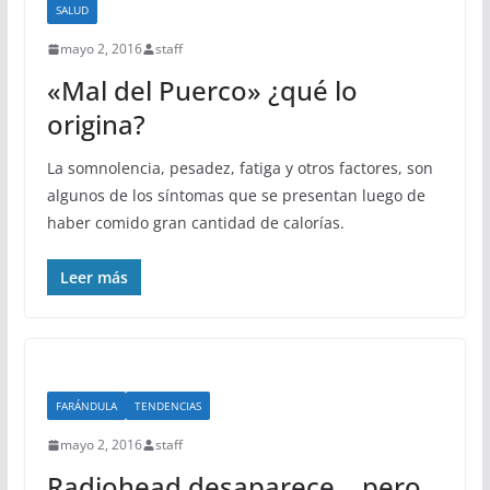
SALUD
mayo 2, 2016
staff
«Mal del Puerco» ¿qué lo
origina?
La somnolencia, pesadez, fatiga y otros factores, son
algunos de los síntomas que se presentan luego de
haber comido gran cantidad de calorías.
Leer más
FARÁNDULA
TENDENCIAS
mayo 2, 2016
staff
Radiohead desaparece… pero