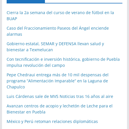
Cierra la 2a semana del curso de verano de fútbol en la
BUAP
Caso del Fraccionamiento Paseos del Ángel enciende
alarmas
Gobierno estatal, SEMAR y DEFENSA llevan salud y
bienestar a Texmelucan
Con tecnificación e inversión histórica, gobierno de Puebla
impulsa revolución del campo
Pepe Chedraui entrega más de 10 mil despensas del
programa “Alimentación Imparable” en la Laguna de
Chapulco
Luis Cárdenas sale de MVS Noticias tras 16 años al aire
Avanzan centros de acopio y lechetón de Leche para el
Bienestar en Puebla
México y Perú retoman relaciones diplomáticas