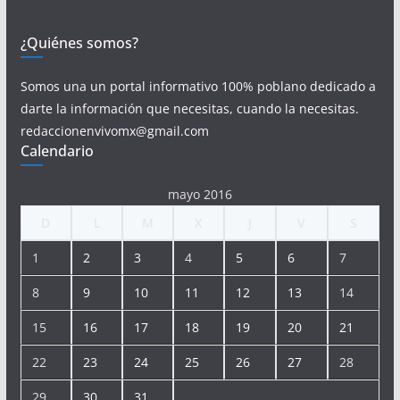
¿Quiénes somos?
Somos una un portal informativo 100% poblano dedicado a
darte la información que necesitas, cuando la necesitas.
redaccionenvivomx@gmail.com
Calendario
mayo 2016
D
L
M
X
J
V
S
1
2
3
4
5
6
7
8
9
10
11
12
13
14
15
16
17
18
19
20
21
22
23
24
25
26
27
28
29
30
31