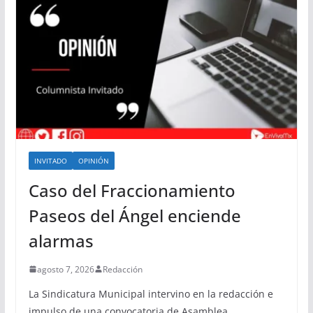
INVITADO
OPINIÓN
Caso del Fraccionamiento
Paseos del Ángel enciende
alarmas
agosto 7, 2026
Redacción
La Sindicatura Municipal intervino en la redacción e
impulso de una convocatoria de Asamblea