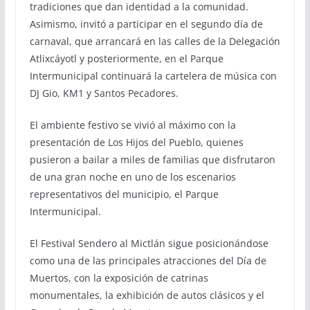
tradiciones que dan identidad a la comunidad.
Asimismo, invitó a participar en el segundo día de
carnaval, que arrancará en las calles de la Delegación
Atlixcáyotl y posteriormente, en el Parque
Intermunicipal continuará la cartelera de música con
DJ Gio, KM1 y Santos Pecadores.
El ambiente festivo se vivió al máximo con la
presentación de Los Hijos del Pueblo, quienes
pusieron a bailar a miles de familias que disfrutaron
de una gran noche en uno de los escenarios
representativos del municipio, el Parque
Intermunicipal.
El Festival Sendero al Mictlán sigue posicionándose
como una de las principales atracciones del Día de
Muertos, con la exposición de catrinas
monumentales, la exhibición de autos clásicos y el