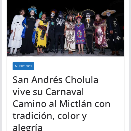
MUNICIPIOS
San Andrés Cholula
vive su Carnaval
Camino al Mictlán con
tradición, color y
alegría