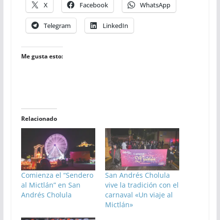
X
Facebook
WhatsApp
Telegram
LinkedIn
Me gusta esto:
Relacionado
Comienza el “Sendero
San Andrés Cholula
al Mictlán” en San
vive la tradición con el
Andrés Cholula
carnaval «Un viaje al
Mictlán»