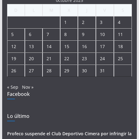
octubre 2025
D
L
M
X
J
V
S
1
2
3
4
5
6
7
8
9
10
11
12
13
14
15
16
17
18
19
20
21
22
23
24
25
26
27
28
29
30
31
« Sep
Nov »
Facebook
Lo último
Profeco suspende el Club Deportivo Cimera por infringir la