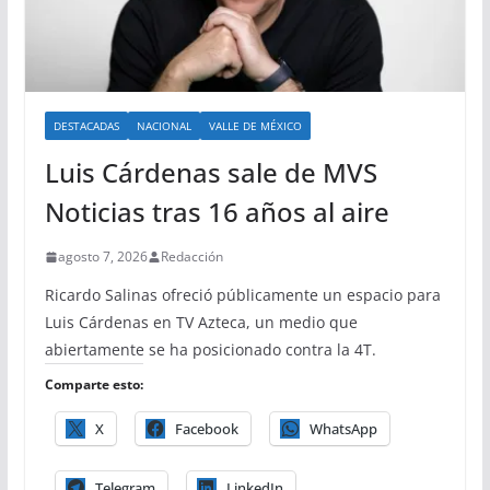
DESTACADAS
NACIONAL
VALLE DE MÉXICO
Luis Cárdenas sale de MVS
Noticias tras 16 años al aire
agosto 7, 2026
Redacción
Ricardo Salinas ofreció públicamente un espacio para
Luis Cárdenas en TV Azteca, un medio que
abiertamente se ha posicionado contra la 4T.
Comparte esto:
X
Facebook
WhatsApp
Telegram
LinkedIn