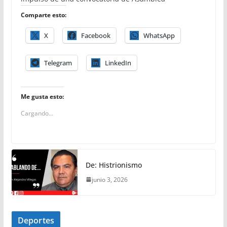
Comparte esto:
X
Facebook
WhatsApp
Telegram
LinkedIn
Me gusta esto:
Cargando...
De: Histrionismo
junio 3, 2026
Deportes