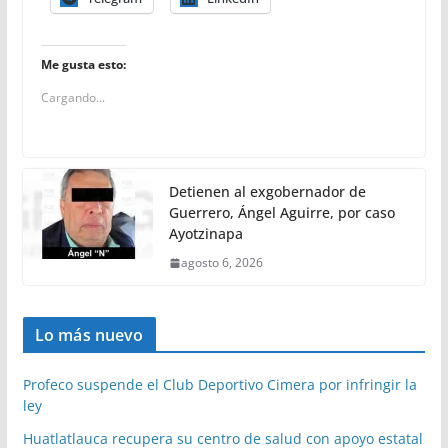
Me gusta esto:
Cargando...
Detienen al exgobernador de
Guerrero, Ángel Aguirre, por caso
Ayotzinapa
agosto 6, 2026
Lo más nuevo
Profeco suspende el Club Deportivo Cimera por infringir la
ley
Huatlatlauca recupera su centro de salud con apoyo estatal