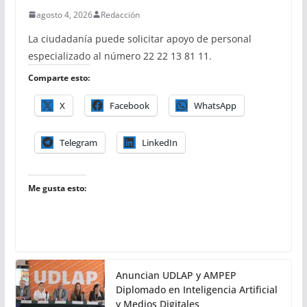
agosto 4, 2026
Redacción
La ciudadanía puede solicitar apoyo de personal
especializado al número 22 22 13 81 11.
Comparte esto:
X
Facebook
WhatsApp
Telegram
LinkedIn
Me gusta esto:
Anuncian UDLAP y AMPEP
Diplomado en Inteligencia Artificial
y Medios Digitales