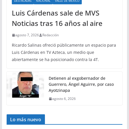
DESTACADAS
NACIONAL
VALLE DE MÉXICO
Luis Cárdenas sale de MVS
Noticias tras 16 años al aire
agosto 7, 2026
Redacción
Ricardo Salinas ofreció públicamente un espacio para
Luis Cárdenas en TV Azteca, un medio que
abiertamente se ha posicionado contra la 4T.
Detienen al exgobernador de
Guerrero, Ángel Aguirre, por caso
Ayotzinapa
agosto 6, 2026
Lo más nuevo