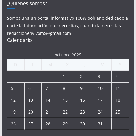
¿Quiénes somos?
Somos una un portal informativo 100% poblano dedicado a
darte la información que necesitas, cuando la necesitas.
redaccionenvivomx@gmail.com
Calendario
octubre 2025
D
L
M
X
J
V
S
1
2
3
4
5
6
7
8
9
10
11
12
13
14
15
16
17
18
19
20
21
22
23
24
25
26
27
28
29
30
31