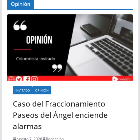
Opinión
INVITADO
OPINIÓN
Caso del Fraccionamiento
Paseos del Ángel enciende
alarmas
agosto 7, 2026
Redacción