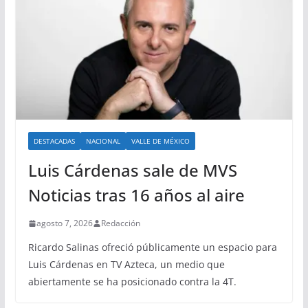
DESTACADAS
NACIONAL
VALLE DE MÉXICO
Luis Cárdenas sale de MVS
Noticias tras 16 años al aire
agosto 7, 2026
Redacción
Ricardo Salinas ofreció públicamente un espacio para
Luis Cárdenas en TV Azteca, un medio que
abiertamente se ha posicionado contra la 4T.