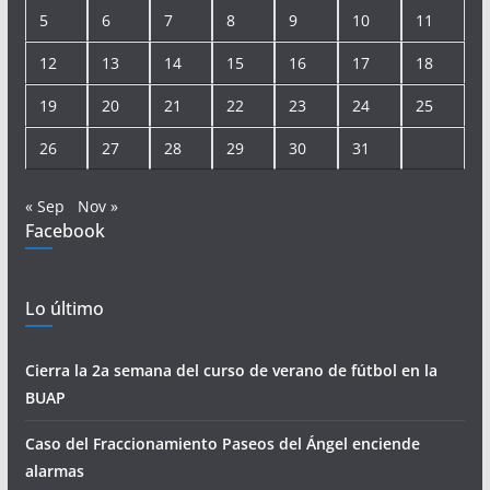
5
6
7
8
9
10
11
12
13
14
15
16
17
18
19
20
21
22
23
24
25
26
27
28
29
30
31
« Sep
Nov »
Facebook
Lo último
Cierra la 2a semana del curso de verano de fútbol en la
BUAP
Caso del Fraccionamiento Paseos del Ángel enciende
alarmas