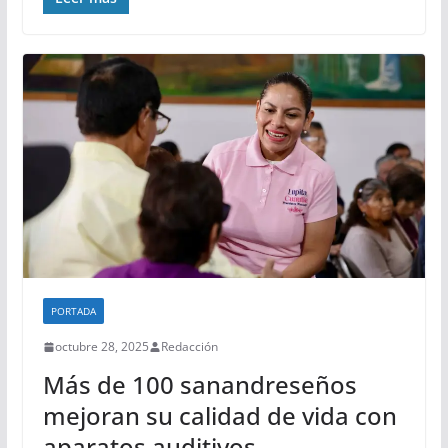
PORTADA
octubre 28, 2025
Redacción
Más de 100 sanandreseños
mejoran su calidad de vida con
aparatos auditivos