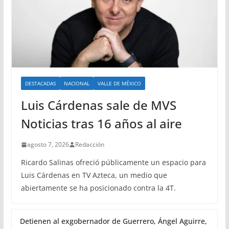
DESTACADAS
NACIONAL
VALLE DE MÉXICO
Luis Cárdenas sale de MVS
Noticias tras 16 años al aire
agosto 7, 2026
Redacción
Ricardo Salinas ofreció públicamente un espacio para
Luis Cárdenas en TV Azteca, un medio que
abiertamente se ha posicionado contra la 4T.
Detienen al exgobernador de Guerrero, Ángel Aguirre,