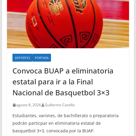
DEPORTES
PORTADA
Convoca BUAP a eliminatoria
estatal para ir a la Final
Nacional de Basquetbol 3×3
agosto 8, 2026
Guillermo Castillo
Estudiantes, varones, de bachillerato o preparatoria
podrán particpar en eliminatoria estatal de
basquetbol 3×3, convocada por la BUAP.