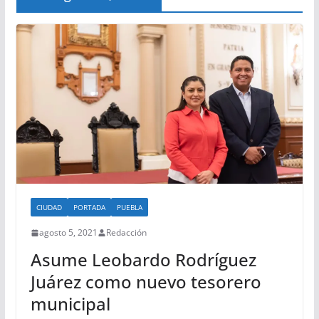
CIUDAD
PORTADA
PUEBLA
agosto 5, 2021
Redacción
Asume Leobardo Rodríguez
Juárez como nuevo tesorero
municipal