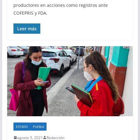
productores en acciones como registros ante
COFEPRIS y FDA.
Leer más
ESTADO
PUEBLA
agosto 5, 2021
Redacción