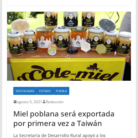
DESTACADAS
ESTADO
PUEBLA
agosto 5, 2021
Redacción
Miel poblana será exportada
por primera vez a Taiwán
La Secretaría de Desarrollo Rural apoyó a los