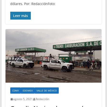
dólares. Por: RedacciónFoto:
Leer más
CDMX
EDOMEX
VALLE DE MÉXICO
agosto 5, 2021
Redacción