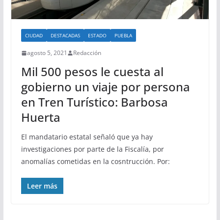
CIUDAD
DESTACADAS
ESTADO
PUEBLA
agosto 5, 2021
Redacción
Mil 500 pesos le cuesta al
gobierno un viaje por persona
en Tren Turístico: Barbosa
Huerta
El mandatario estatal señaló que ya hay
investigaciones por parte de la Fiscalía, por
anomalías cometidas en la cosntrucción. Por:
Leer más