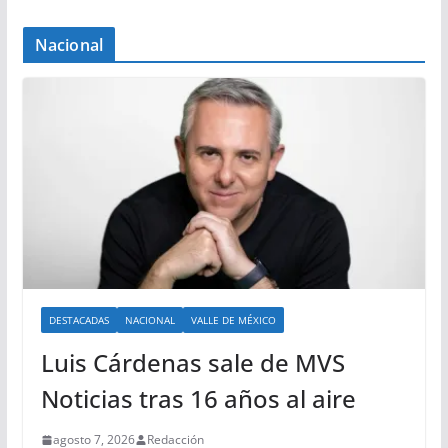
Nacional
DESTACADAS
NACIONAL
VALLE DE MÉXICO
Luis Cárdenas sale de MVS
Noticias tras 16 años al aire
agosto 7, 2026
Redacción