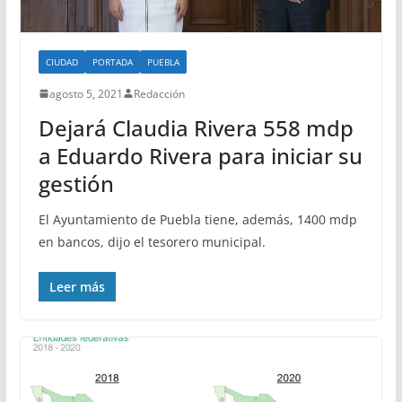
CIUDAD
PORTADA
PUEBLA
agosto 5, 2021
Redacción
Dejará Claudia Rivera 558 mdp
a Eduardo Rivera para iniciar su
gestión
El Ayuntamiento de Puebla tiene, además, 1400 mdp
en bancos, dijo el tesorero municipal.
Leer más