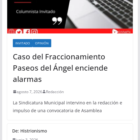
INVITADO
OPINIÓN
Caso del Fraccionamiento
Paseos del Ángel enciende
alarmas
agosto 7, 2026
Redacción
La Sindicatura Municipal intervino en la redacción e
impulso de una convocatoria de Asamblea
De: Histrionismo
junio 3, 2026