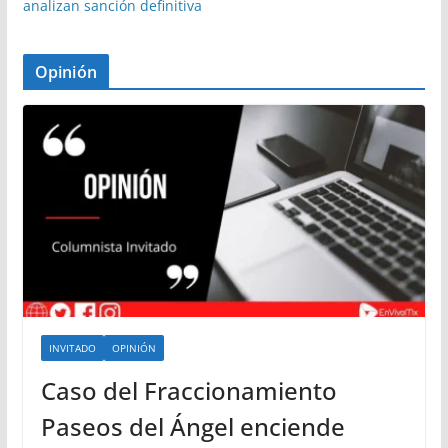
analizan sanción definitiva
Opinión
INVITADO
OPINIÓN
Caso del Fraccionamiento
Paseos del Ángel enciende