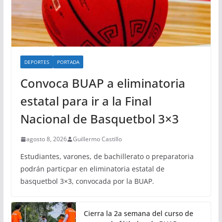
DEPORTES
PORTADA
Convoca BUAP a eliminatoria
estatal para ir a la Final
Nacional de Basquetbol 3×3
agosto 8, 2026
Guillermo Castillo
Estudiantes, varones, de bachillerato o preparatoria
podrán particpar en eliminatoria estatal de
basquetbol 3×3, convocada por la BUAP.
Cierra la 2a semana del curso de