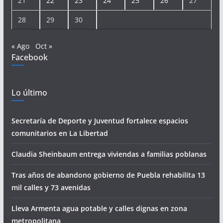
21
22
23
24
25
26
27
28
29
30
« Ago
Oct »
Facebook
Lo último
Secretaría de Deporte y Juventud fortalece espacios
comunitarios en La Libertad
Claudia Sheinbaum entrega viviendas a familias poblanas
Tras años de abandono gobierno de Puebla rehabilita 13
mil calles y 73 avenidas
Lleva Armenta agua potable y calles dignas en zona
metropolitana