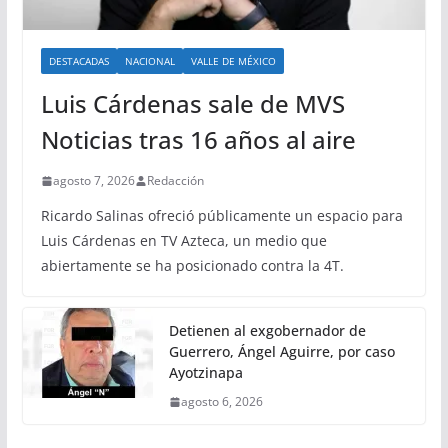
DESTACADAS
NACIONAL
VALLE DE MÉXICO
Luis Cárdenas sale de MVS
Noticias tras 16 años al aire
agosto 7, 2026
Redacción
Ricardo Salinas ofreció públicamente un espacio para
Luis Cárdenas en TV Azteca, un medio que
abiertamente se ha posicionado contra la 4T.
Detienen al exgobernador de
Guerrero, Ángel Aguirre, por caso
Ayotzinapa
agosto 6, 2026