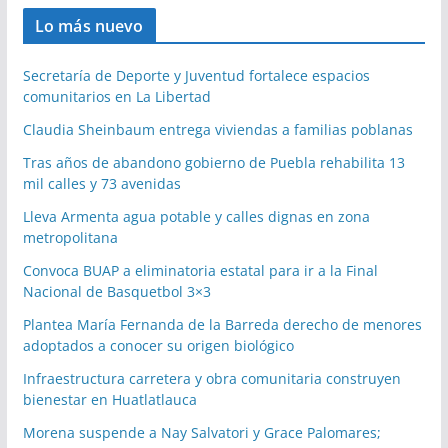
Lo más nuevo
Secretaría de Deporte y Juventud fortalece espacios
comunitarios en La Libertad
Claudia Sheinbaum entrega viviendas a familias poblanas
Tras años de abandono gobierno de Puebla rehabilita 13
mil calles y 73 avenidas
Lleva Armenta agua potable y calles dignas en zona
metropolitana
Convoca BUAP a eliminatoria estatal para ir a la Final
Nacional de Basquetbol 3×3
Plantea María Fernanda de la Barreda derecho de menores
adoptados a conocer su origen biológico
Infraestructura carretera y obra comunitaria construyen
bienestar en Huatlatlauca
Morena suspende a Nay Salvatori y Grace Palomares;