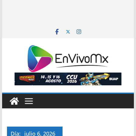
Día:
julio 6, 2026