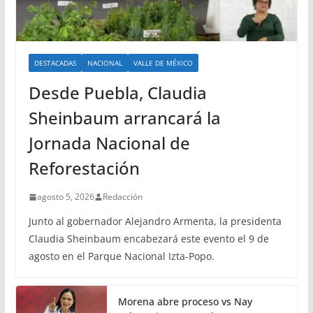
DESTACADAS
NACIONAL
VALLE DE MÉXICO
Desde Puebla, Claudia
Sheinbaum arrancará la
Jornada Nacional de
Reforestación
agosto 5, 2026
Redacción
Junto al gobernador Alejandro Armenta, la presidenta
Claudia Sheinbaum encabezará este evento el 9 de
agosto en el Parque Nacional Izta-Popo.
Morena abre proceso vs Nay