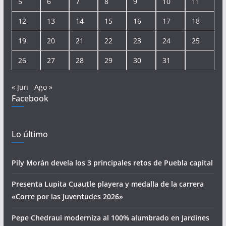
5
6
7
8
9
10
11
12
13
14
15
16
17
18
19
20
21
22
23
24
25
26
27
28
29
30
31
« Jun
Ago »
Facebook
Lo último
Pily Morán devela los 3 principales retos de Puebla capital
Presenta Lupita Cuautle playera y medalla de la carrera
«Corre por las Juventudes 2026»
Pepe Chedraui moderniza al 100% alumbrado en Jardines