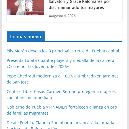
Salvatori y Grace Palomares por
discriminar adultos mayores
agosto 4, 2026
Lo más nuevo
Pily Morán devela los 3 principales retos de Puebla capital
Presenta Lupita Cuautle playera y medalla de la carrera
«Corre por las Juventudes 2026»
Pepe Chedraui moderniza al 100% alumbrado en Jardines
de San José
Centros Libre-Casas Carmen Serdán protegen a mujeres
con atención inmediata
Gobierno de Puebla y FINABIEN fortalecen alianza en pro
de familias migrantes
Desde Puebla, Claudia Sheinbaum arrancará la Jornada
Nacional de Reforestación