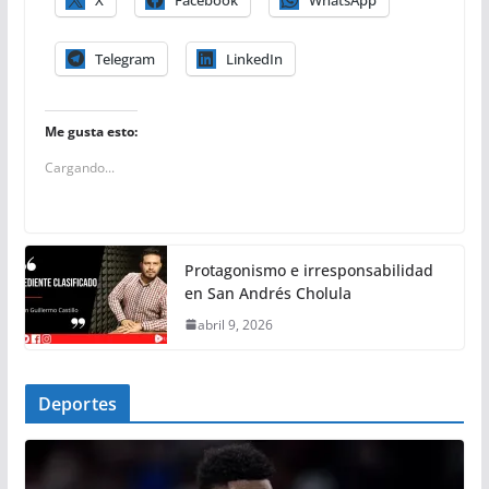
Telegram
LinkedIn
Me gusta esto:
Cargando...
Protagonismo e irresponsabilidad
en San Andrés Cholula
abril 9, 2026
Deportes