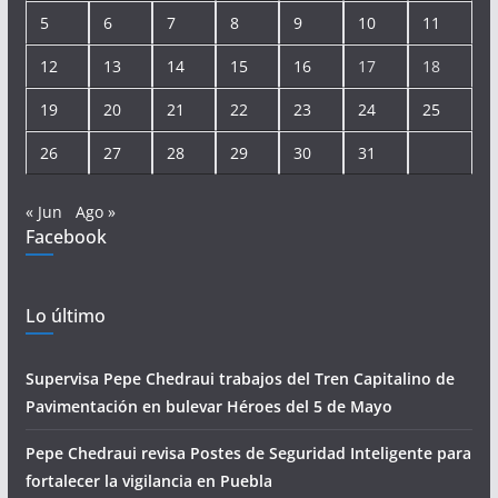
5
6
7
8
9
10
11
12
13
14
15
16
17
18
19
20
21
22
23
24
25
26
27
28
29
30
31
« Jun
Ago »
Facebook
Lo último
Supervisa Pepe Chedraui trabajos del Tren Capitalino de
Pavimentación en bulevar Héroes del 5 de Mayo
Pepe Chedraui revisa Postes de Seguridad Inteligente para
fortalecer la vigilancia en Puebla