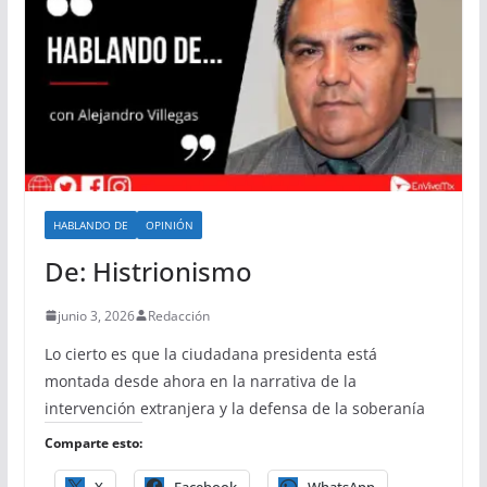
HABLANDO DE
OPINIÓN
De: Histrionismo
junio 3, 2026
Redacción
Lo cierto es que la ciudadana presidenta está
montada desde ahora en la narrativa de la
intervención extranjera y la defensa de la soberanía
Comparte esto:
X
Facebook
WhatsApp