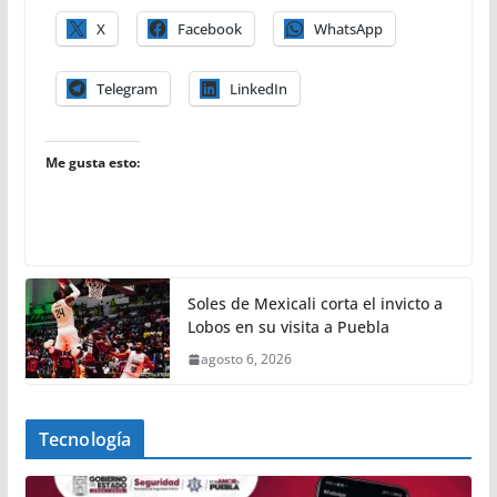
X
Facebook
WhatsApp
Telegram
LinkedIn
Me gusta esto:
Soles de Mexicali corta el invicto a
Lobos en su visita a Puebla
agosto 6, 2026
Tecnología