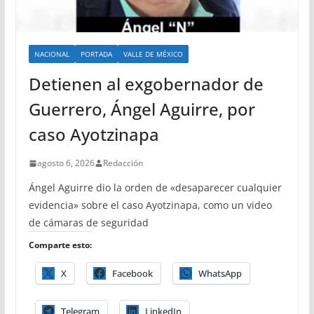
NACIONAL
PORTADA
VALLE DE MÉXICO
Detienen al exgobernador de
Guerrero, Ángel Aguirre, por
caso Ayotzinapa
agosto 6, 2026
Redacción
Ángel Aguirre dio la orden de «desaparecer cualquier
evidencia» sobre el caso Ayotzinapa, como un video
de cámaras de seguridad
Comparte esto:
X
Facebook
WhatsApp
Telegram
LinkedIn