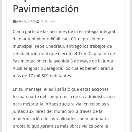
Pavimentación
julio 6, 2026
Redacción
Como parte de las acciones de la estrategia integral
de mantenimiento #CallesAl100, el presidente
municipal, Pepe Chedraui, entregó los trabajos de
rehabilitación vial que ejecutó el Tren Capitalino de
Pavimentación en la avenida 5 de Mayo de la Junta
Auxiliar Ignacio Zaragoza, los cuales beneficiarán a
más de 17 mil 500 habitantes.
En su mensaje, el edil señaló que estas acciones
forman parte del compromiso de su administración
para mejorar la infraestructura vial en colonias y
juntas auxiliares del municipio, a través de la
modernización de las vialidades con maquinaria
propia lo que garantiza más obras viales para la