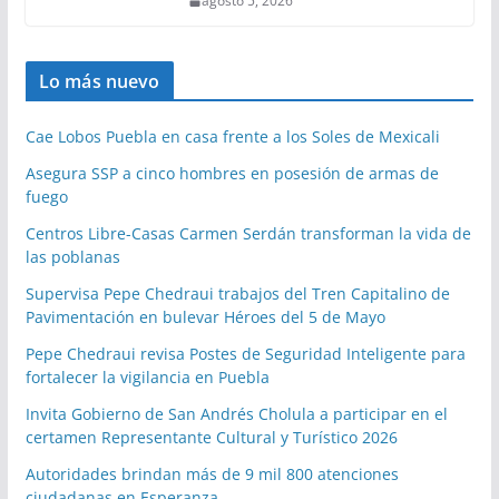
agosto 5, 2026
Lo más nuevo
Cae Lobos Puebla en casa frente a los Soles de Mexicali
Asegura SSP a cinco hombres en posesión de armas de
fuego
Centros Libre-Casas Carmen Serdán transforman la vida de
las poblanas
Supervisa Pepe Chedraui trabajos del Tren Capitalino de
Pavimentación en bulevar Héroes del 5 de Mayo
Pepe Chedraui revisa Postes de Seguridad Inteligente para
fortalecer la vigilancia en Puebla
Invita Gobierno de San Andrés Cholula a participar en el
certamen Representante Cultural y Turístico 2026
Autoridades brindan más de 9 mil 800 atenciones
ciudadanas en Esperanza