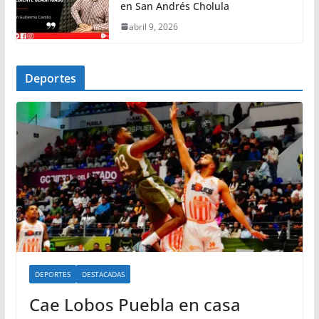
en San Andrés Cholula
abril 9, 2026
Deportes
DEPORTES
DESTACADAS
Cae Lobos Puebla en casa