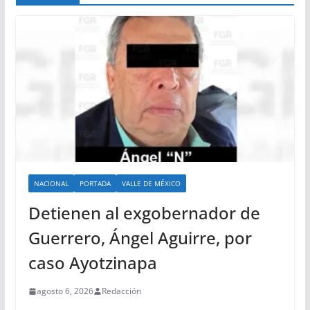
NACIONAL
PORTADA
VALLE DE MÉXICO
Detienen al exgobernador de
Guerrero, Ángel Aguirre, por
caso Ayotzinapa
agosto 6, 2026
Redacción