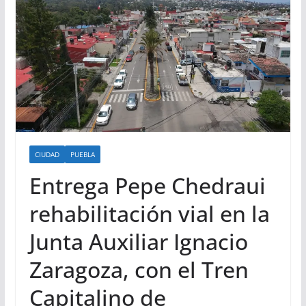
CIUDAD
PUEBLA
Entrega Pepe Chedraui
rehabilitación vial en la
Junta Auxiliar Ignacio
Zaragoza, con el Tren
Capitalino de