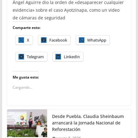
Ángel Aguirre dio la orden de «desaparecer cualquier
evidencia» sobre el caso Ayotzinapa, como un video
de cámaras de seguridad
Comparte esto:
X
Facebook
WhatsApp
Telegram
LinkedIn
Me gusta esto:
Cargando...
Desde Puebla, Claudia Sheinbaum
arrancará la Jornada Nacional de
Reforestación