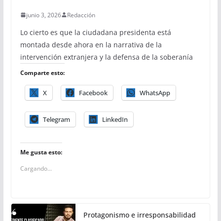
junio 3, 2026
Redacción
Lo cierto es que la ciudadana presidenta está
montada desde ahora en la narrativa de la
intervención extranjera y la defensa de la soberanía
Comparte esto:
X
Facebook
WhatsApp
Telegram
LinkedIn
Me gusta esto:
Cargando...
Protagonismo e irresponsabilidad