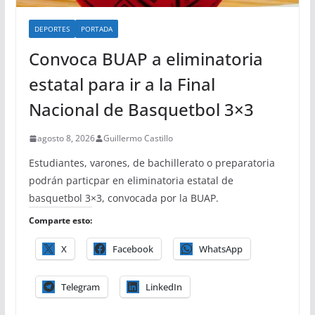
DEPORTES
PORTADA
Convoca BUAP a eliminatoria
estatal para ir a la Final
Nacional de Basquetbol 3×3
agosto 8, 2026
Guillermo Castillo
Estudiantes, varones, de bachillerato o preparatoria
podrán particpar en eliminatoria estatal de
basquetbol 3×3, convocada por la BUAP.
Comparte esto:
X
Facebook
WhatsApp
Telegram
LinkedIn