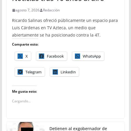
agosto 7, 2026
Redacción
Ricardo Salinas ofreció públicamente un espacio para
Luis Cárdenas en TV Azteca, un medio que
abiertamente se ha posicionado contra la 4T.
Comparte esto:
X
Facebook
WhatsApp
Telegram
LinkedIn
Me gusta esto:
Cargando...
Detienen al exgobernador de