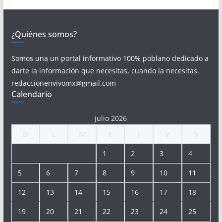
¿Quiénes somos?
Somos una un portal informativo 100% poblano dedicado a
darte la información que necesitas, cuando la necesitas.
redaccionenvivomx@gmail.com
Calendario
julio 2026
D
L
M
X
J
V
S
1
2
3
4
5
6
7
8
9
10
11
12
13
14
15
16
17
18
19
20
21
22
23
24
25