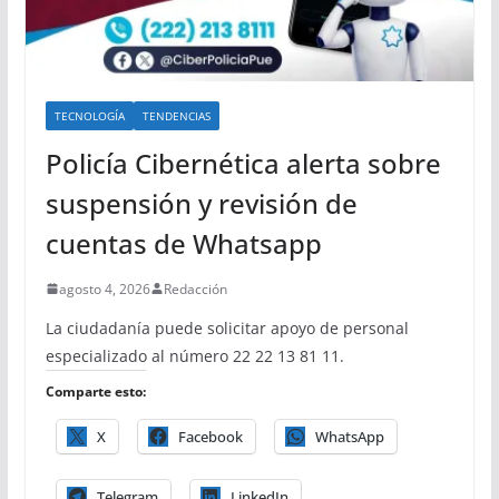
TECNOLOGÍA
TENDENCIAS
Policía Cibernética alerta sobre
suspensión y revisión de
cuentas de Whatsapp
agosto 4, 2026
Redacción
La ciudadanía puede solicitar apoyo de personal
especializado al número 22 22 13 81 11.
Comparte esto:
X
Facebook
WhatsApp
Telegram
LinkedIn