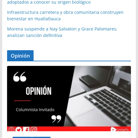
adoptados a conocer su origen biológico
Infraestructura carretera y obra comunitaria construyen
bienestar en Huatlatlauca
Morena suspende a Nay Salvatori y Grace Palomares;
analizan sanción definitiva
Opinión