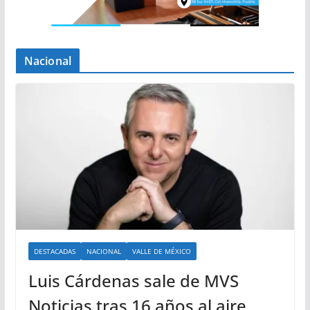
Nacional
DESTACADAS
NACIONAL
VALLE DE MÉXICO
Luis Cárdenas sale de MVS
Noticias tras 16 años al aire