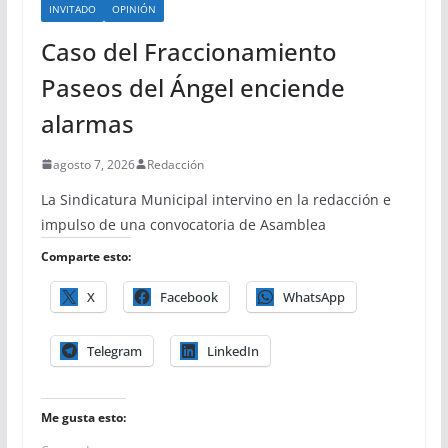
INVITADO
OPINIÓN
Caso del Fraccionamiento
Paseos del Ángel enciende
alarmas
agosto 7, 2026
Redacción
La Sindicatura Municipal intervino en la redacción e
impulso de una convocatoria de Asamblea
Comparte esto:
X
Facebook
WhatsApp
Telegram
LinkedIn
Me gusta esto: