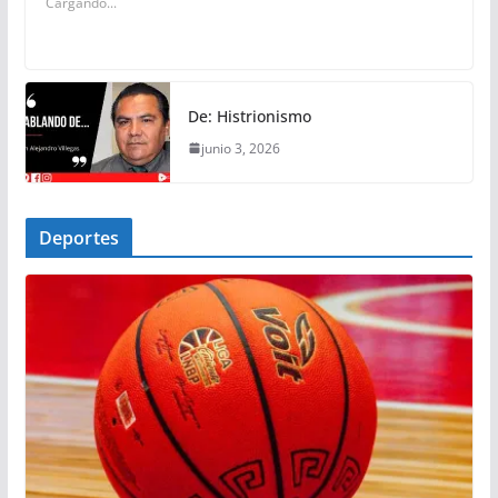
Cargando...
De: Histrionismo
junio 3, 2026
Deportes