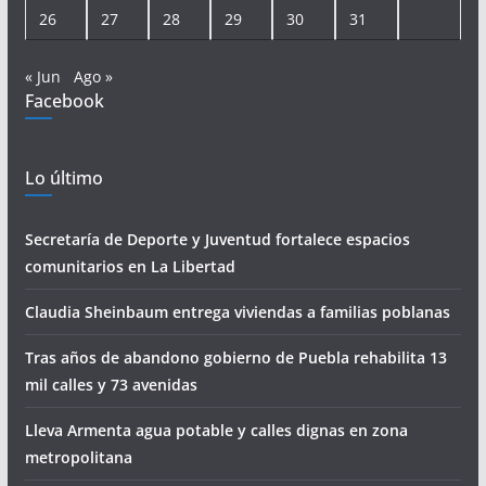
26
27
28
29
30
31
« Jun
Ago »
Facebook
Lo último
Secretaría de Deporte y Juventud fortalece espacios
comunitarios en La Libertad
Claudia Sheinbaum entrega viviendas a familias poblanas
Tras años de abandono gobierno de Puebla rehabilita 13
mil calles y 73 avenidas
Lleva Armenta agua potable y calles dignas en zona
metropolitana