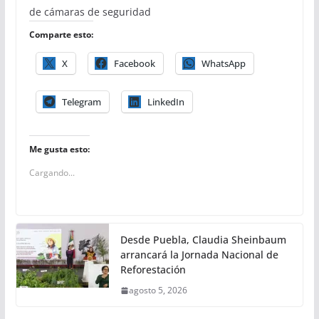
de cámaras de seguridad
Comparte esto:
X
Facebook
WhatsApp
Telegram
LinkedIn
Me gusta esto:
Cargando...
Desde Puebla, Claudia Sheinbaum
arrancará la Jornada Nacional de
Reforestación
agosto 5, 2026