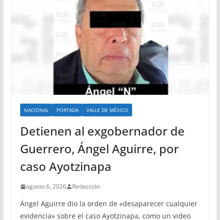
NACIONAL
PORTADA
VALLE DE MÉXICO
Detienen al exgobernador de
Guerrero, Ángel Aguirre, por
caso Ayotzinapa
agosto 6, 2026
Redacción
Ángel Aguirre dio la orden de «desaparecer cualquier
evidencia» sobre el caso Ayotzinapa, como un video