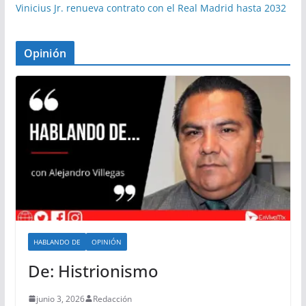
Vinicius Jr. renueva contrato con el Real Madrid hasta 2032
Opinión
HABLANDO DE
OPINIÓN
De: Histrionismo
junio 3, 2026
Redacción