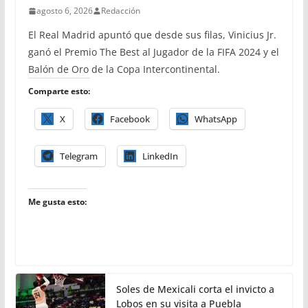
agosto 6, 2026
Redacción
El Real Madrid apuntó que desde sus filas, Vinicius Jr.
ganó el Premio The Best al Jugador de la FIFA 2024 y el
Balón de Oro de la Copa Intercontinental.
Comparte esto:
X
Facebook
WhatsApp
Telegram
LinkedIn
Me gusta esto:
Soles de Mexicali corta el invicto a
Lobos en su visita a Puebla