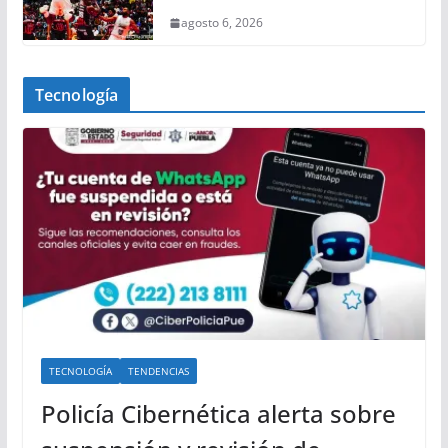
agosto 6, 2026
Tecnología
TECNOLOGÍA
TENDENCIAS
Policía Cibernética alerta sobre