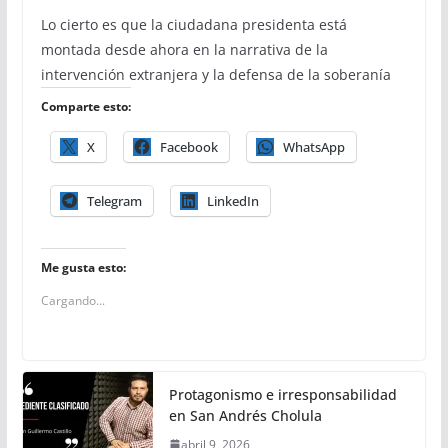
Lo cierto es que la ciudadana presidenta está
montada desde ahora en la narrativa de la
intervención extranjera y la defensa de la soberanía
Comparte esto:
X
Facebook
WhatsApp
Telegram
LinkedIn
Me gusta esto:
Cargando...
Protagonismo e irresponsabilidad
en San Andrés Cholula
abril 9, 2026