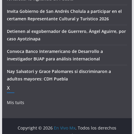
Invita Gobierno de San Andrés Cholula a participar en el
certamen Representante Cultural y Turístico 2026
Detienen al exgobernador de Guerrero, Ángel Aguirre, por
caso Ayotzinapa
Convoca Banco Interamericano de Desarrollo a
investigador BUAP para análisis internacional
Nay Salvatori y Grace Palomares sí discriminaron a
adultos mayores: CDH Puebla
X
Mis tuits
Copyright © 2026
En Vivo Mx
. Todos los derechos