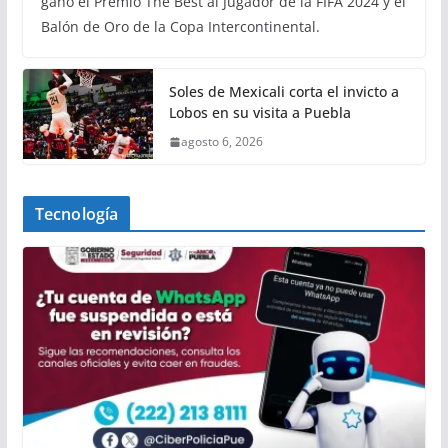
ganó el Premio The Best al Jugador de la FIFA 2024 y el
Balón de Oro de la Copa Intercontinental.
Soles de Mexicali corta el invicto a
Lobos en su visita a Puebla
agosto 6, 2026
Tecnología