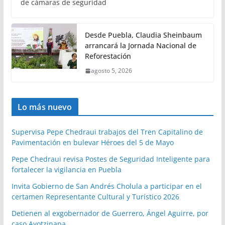
de cámaras de seguridad
Desde Puebla, Claudia Sheinbaum
arrancará la Jornada Nacional de
Reforestación
agosto 5, 2026
Lo más nuevo
Supervisa Pepe Chedraui trabajos del Tren Capitalino de
Pavimentación en bulevar Héroes del 5 de Mayo
Pepe Chedraui revisa Postes de Seguridad Inteligente para
fortalecer la vigilancia en Puebla
Invita Gobierno de San Andrés Cholula a participar en el
certamen Representante Cultural y Turístico 2026
Detienen al exgobernador de Guerrero, Ángel Aguirre, por
caso Ayotzinapa