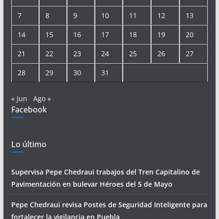
7
8
9
10
11
12
13
14
15
16
17
18
19
20
21
22
23
24
25
26
27
28
29
30
31
« Jun
Ago »
Facebook
Lo último
Supervisa Pepe Chedraui trabajos del Tren Capitalino de
Pavimentación en bulevar Héroes del 5 de Mayo
Pepe Chedraui revisa Postes de Seguridad Inteligente para
fortalecer la vigilancia en Puebla