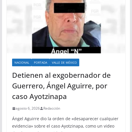
NACIONAL
PORTADA
VALLE DE MÉXICO
Detienen al exgobernador de
Guerrero, Ángel Aguirre, por
caso Ayotzinapa
agosto 6, 2026
Redacción
Ángel Aguirre dio la orden de «desaparecer cualquier
evidencia» sobre el caso Ayotzinapa, como un video