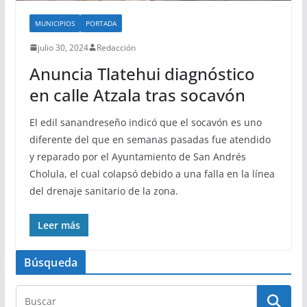
MUNICIPIOS
PORTADA
julio 30, 2024
Redacción
Anuncia Tlatehui diagnóstico
en calle Atzala tras socavón
El edil sanandreseño indicó que el socavón es uno
diferente del que en semanas pasadas fue atendido
y reparado por el Ayuntamiento de San Andrés
Cholula, el cual colapsó debido a una falla en la línea
del drenaje sanitario de la zona.
Leer más
Búsqueda