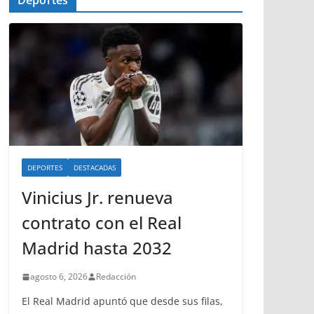
Deportes
DEPORTES
DESTACADAS
Vinicius Jr. renueva
contrato con el Real
Madrid hasta 2032
agosto 6, 2026
Redacción
El Real Madrid apuntó que desde sus filas,