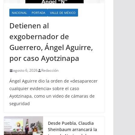
NACIONAL
PORTADA
VALLE DE MÉXICO
Detienen al
exgobernador de
Guerrero, Ángel Aguirre,
por caso Ayotzinapa
agosto 6, 2026
Redacción
Ángel Aguirre dio la orden de «desaparecer
cualquier evidencia» sobre el caso
Ayotzinapa, como un video de cámaras de
seguridad
Desde Puebla, Claudia
Sheinbaum arrancará la