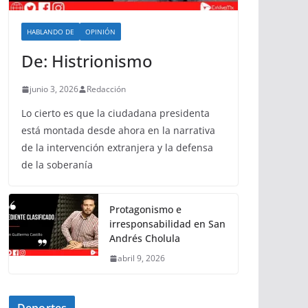
HABLANDO DE
OPINIÓN
De: Histrionismo
junio 3, 2026
Redacción
Lo cierto es que la ciudadana presidenta
está montada desde ahora en la narrativa
de la intervención extranjera y la defensa
de la soberanía
Protagonismo e
irresponsabilidad en San
Andrés Cholula
abril 9, 2026