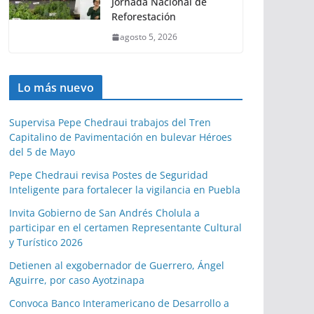
Jornada Nacional de
Reforestación
agosto 5, 2026
Lo más nuevo
Supervisa Pepe Chedraui trabajos del Tren
Capitalino de Pavimentación en bulevar Héroes
del 5 de Mayo
Pepe Chedraui revisa Postes de Seguridad
Inteligente para fortalecer la vigilancia en Puebla
Invita Gobierno de San Andrés Cholula a
participar en el certamen Representante Cultural
y Turístico 2026
Detienen al exgobernador de Guerrero, Ángel
Aguirre, por caso Ayotzinapa
Convoca Banco Interamericano de Desarrollo a