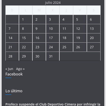
julio 2024
D
L
M
X
J
V
S
1
2
3
4
5
6
7
8
9
10
11
12
13
14
15
16
17
18
19
20
21
22
23
24
25
26
27
28
29
30
31
« Jun
Ago »
Facebook
Lo último
Profeco suspende el Club Deportivo Cimera por infringir la