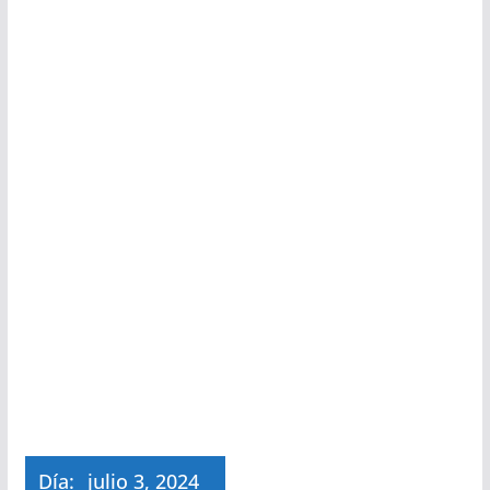
Día:
julio 3, 2024