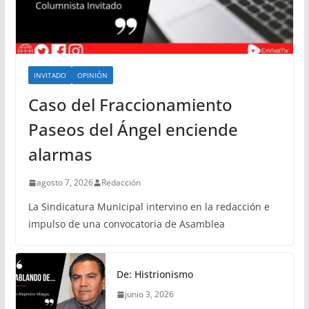
INVITADO
OPINIÓN
Caso del Fraccionamiento
Paseos del Ángel enciende
alarmas
agosto 7, 2026
Redacción
La Sindicatura Municipal intervino en la redacción e
impulso de una convocatoria de Asamblea
De: Histrionismo
junio 3, 2026