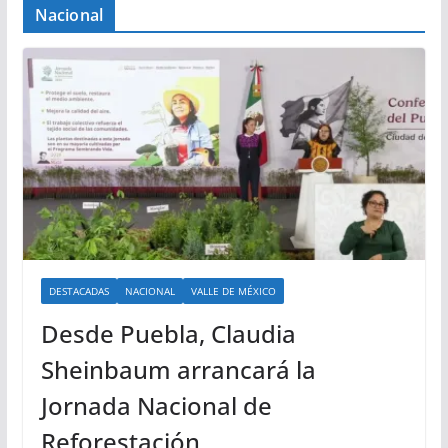
Nacional
DESTACADAS
NACIONAL
VALLE DE MÉXICO
Desde Puebla, Claudia
Sheinbaum arrancará la
Jornada Nacional de
Reforestación