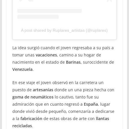
A post shared by Ruplares_artistas (@ruplares)
La idea surgió cuando el joven regresaba a su país a
tomar unas
vacaciones
, camino a su hogar de
nacimiento en el estado de
Barinas
, suroccidente de
Venezuela
.
En ese viaje el joven observó en la carretera un
puesto de
artesanías
donde un una pieza hecha con
goma de neumáticos
lo cautivo, tanto fue su
admiración que en cuanto regresó a
España
, lugar
donde vivió desde pequeño, comenzaría a dedicarse
a la
fabricación
de estas obras de arte con
llantas
recicladas
.