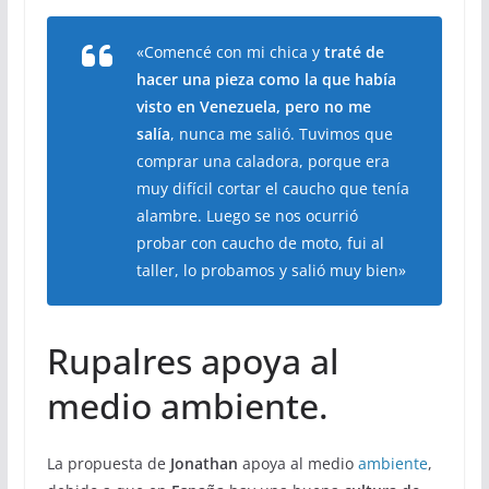
«Comencé con mi chica y
traté de
hacer una pieza como la que había
visto en Venezuela, pero no me
salía
, nunca me salió. Tuvimos que
comprar una caladora, porque era
muy difícil cortar el caucho que tenía
alambre. Luego se nos ocurrió
probar con caucho de moto, fui al
taller, lo probamos y salió muy bien»
Rupalres apoya al
medio ambiente.
La propuesta de
Jonathan
apoya al medio
ambiente
,