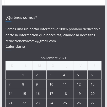
¿Quiénes somos?
Somos una un portal informativo 100% poblano dedicado a
darte la información que necesitas, cuando la necesitas.
redaccionenvivomx@gmail.com
Calendario
noviembre 2021
D
L
M
X
J
V
S
1
2
3
4
5
6
7
8
9
10
11
12
13
14
15
16
17
18
19
20
21
22
23
24
25
26
27