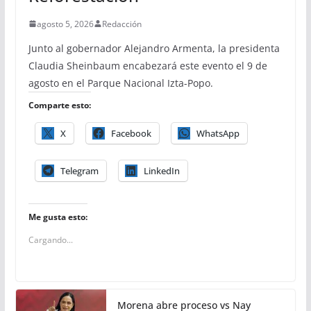
agosto 5, 2026
Redacción
Junto al gobernador Alejandro Armenta, la presidenta
Claudia Sheinbaum encabezará este evento el 9 de
agosto en el Parque Nacional Izta-Popo.
Comparte esto:
X
Facebook
WhatsApp
Telegram
LinkedIn
Me gusta esto:
Cargando...
Morena abre proceso vs Nay