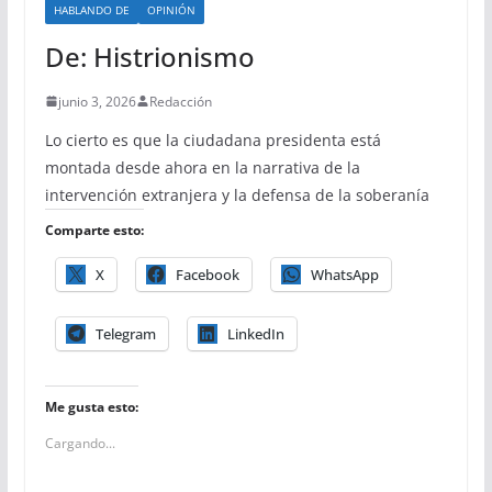
HABLANDO DE
OPINIÓN
De: Histrionismo
junio 3, 2026
Redacción
Lo cierto es que la ciudadana presidenta está
montada desde ahora en la narrativa de la
intervención extranjera y la defensa de la soberanía
Comparte esto:
X
Facebook
WhatsApp
Telegram
LinkedIn
Me gusta esto:
Cargando...