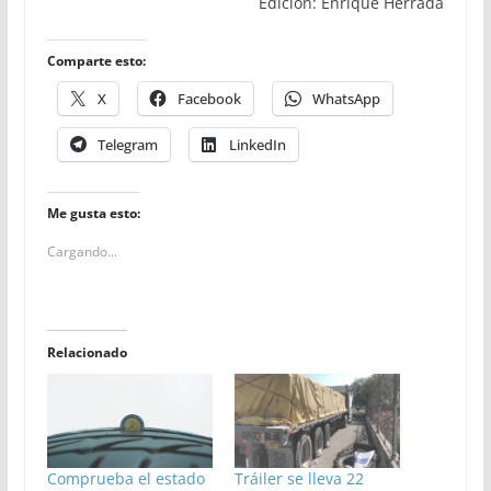
Edición: Enrique Herrada
Comparte esto:
X
Facebook
WhatsApp
Telegram
LinkedIn
Me gusta esto:
Cargando...
Relacionado
Comprueba el estado
Tráiler se lleva 22