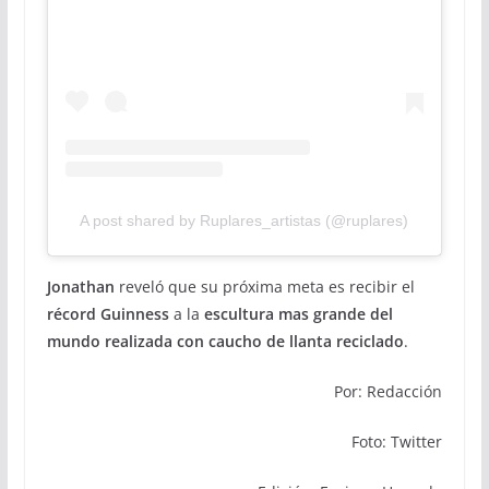
A post shared by Ruplares_artistas (@ruplares)
Jonathan
reveló que su próxima meta es recibir el
récord Guinness
a la
escultura mas grande del
mundo realizada con caucho de llanta reciclado
.
Por: Redacción
Foto: Twitter