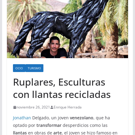
OCIO
TURISMO
Ruplares, Esculturas
con llantas recicladas
noviembre 26, 2021
Enrique Herrada
Jonathan
Delgado, un joven
venezolano
, que ha
optado por
transformar
desperdicios como las
llantas
en obras de
arte
, el joven se hizo famoso en