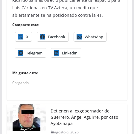
Ricardo Salinas ofreció públicamente un espacio para
Luis Cárdenas en TV Azteca, un medio que
abiertamente se ha posicionado contra la 4T.
Comparte esto:
X
Facebook
WhatsApp
Telegram
LinkedIn
Me gusta esto:
Cargando...
Detienen al exgobernador de
Guerrero, Ángel Aguirre, por caso
Ayotzinapa
agosto 6, 2026