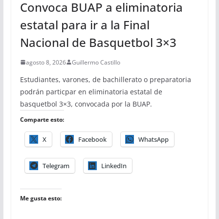
Convoca BUAP a eliminatoria
estatal para ir a la Final
Nacional de Basquetbol 3×3
agosto 8, 2026
Guillermo Castillo
Estudiantes, varones, de bachillerato o preparatoria
podrán particpar en eliminatoria estatal de
basquetbol 3×3, convocada por la BUAP.
Comparte esto:
X
Facebook
WhatsApp
Telegram
LinkedIn
Me gusta esto: