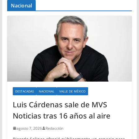
Nacional
DESTACADAS
NACIONAL
VALLE DE MÉXICO
Luis Cárdenas sale de MVS
Noticias tras 16 años al aire
agosto 7, 2026
Redacción