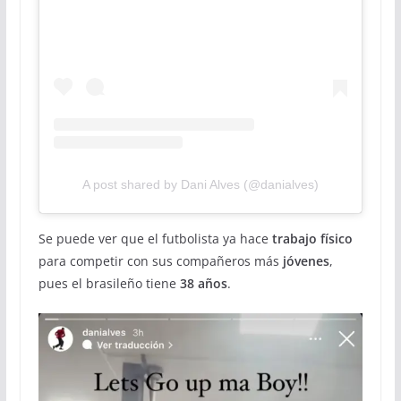
A post shared by Dani Alves (@danialves)
Se puede ver que el futbolista ya hace
trabajo físico
para competir con sus compañeros más
jóvenes
,
pues el brasileño tiene
38 años
.