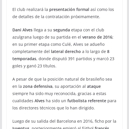
El club realizará la
presentación formal
así como los
de detalles de la contratación próximamente.
Dani Alves
llega a su
segunda
etapa con el club
azulgrana luego de su partida en el
verano de 2016
;
en su primer etapa como Culé, Alves se adueño
completamente del
lateral derecho
a lo largo de
8
temporadas
, donde disputó 391 partidos y marcó 23
goles y ganó 23 títulos.
A pesar de que la posición natural de brasileño sea
en la
zona defensiva
, su aportación al
ataque
siempre ha sido muy reconocida, gracias a estas
cualidades
Alves
ha sido un
futbolista referente
para
los directores técnicos que lo han dirigido.
Luego de su salida del Barcelona en 2016, ficho por la
Juventus
, posteriormente emigró al fútbol
francés