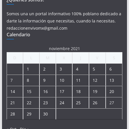
Somos una un portal informativo 100% poblano dedicado a
darte la información que necesitas, cuando la necesitas.
redaccionenvivomx@gmail.com
Calendario
noviembre 2021
D
L
M
X
J
V
S
1
2
3
4
5
6
7
8
9
10
11
12
13
14
15
16
17
18
19
20
21
22
23
24
25
26
27
28
29
30