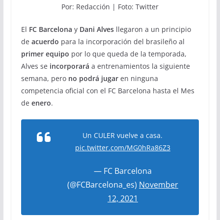
Por: Redacción | Foto: Twitter
El
FC Barcelona
y
Dani Alves
llegaron a un principio
de
acuerdo
para la incorporación del brasileño al
primer equipo
por lo que queda de la temporada,
Alves se
incorporará
a entrenamientos la siguiente
semana, pero
no podrá jugar
en ninguna
competencia oficial con el FC Barcelona hasta el Mes
de
enero
.
Un CULER vuelve a casa.
pic.twitter.com/MG0hRa86Z3
— FC Barcelona
(@FCBarcelona_es)
November
12, 2021