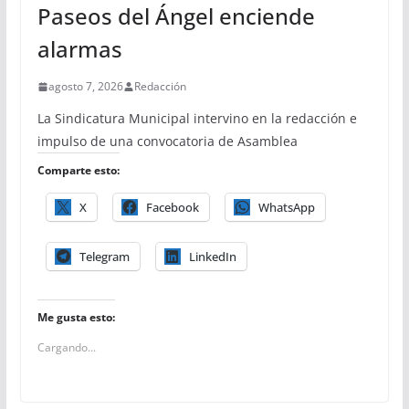
Paseos del Ángel enciende
alarmas
agosto 7, 2026
Redacción
La Sindicatura Municipal intervino en la redacción e
impulso de una convocatoria de Asamblea
Comparte esto:
X
Facebook
WhatsApp
Telegram
LinkedIn
Me gusta esto:
Cargando...