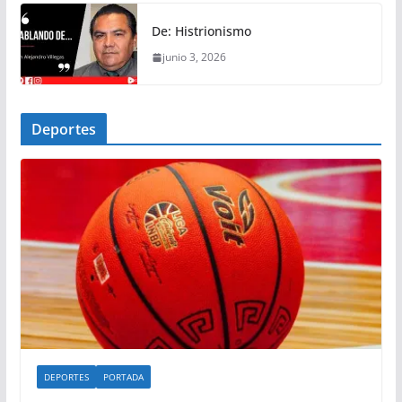
De: Histrionismo
junio 3, 2026
Deportes
DEPORTES
PORTADA