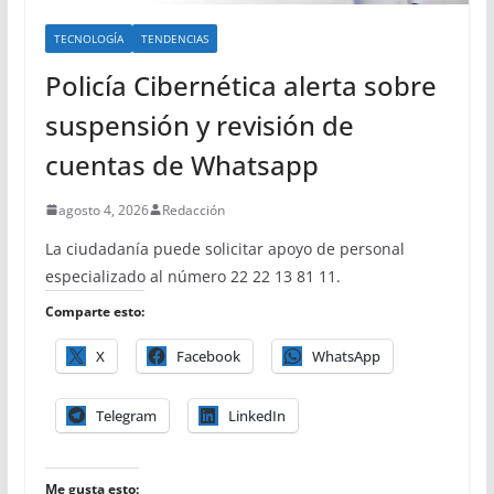
TECNOLOGÍA
TENDENCIAS
Policía Cibernética alerta sobre
suspensión y revisión de
cuentas de Whatsapp
agosto 4, 2026
Redacción
La ciudadanía puede solicitar apoyo de personal
especializado al número 22 22 13 81 11.
Comparte esto:
X
Facebook
WhatsApp
Telegram
LinkedIn
Me gusta esto: