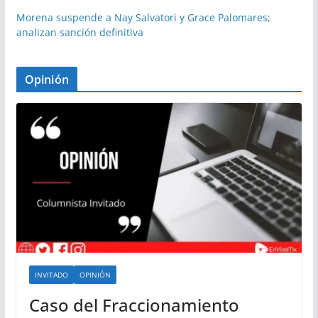
Morena suspende a Nay Salvatori y Grace Palomares;
analizan sanción definitiva
Opinión
INVITADO
OPINIÓN
Caso del Fraccionamiento