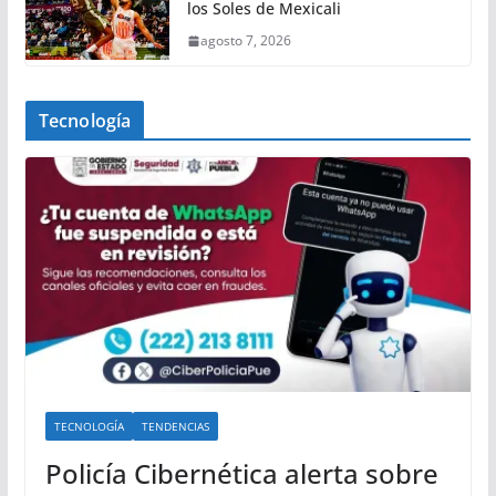
los Soles de Mexicali
agosto 7, 2026
Tecnología
TECNOLOGÍA
TENDENCIAS
Policía Cibernética alerta sobre