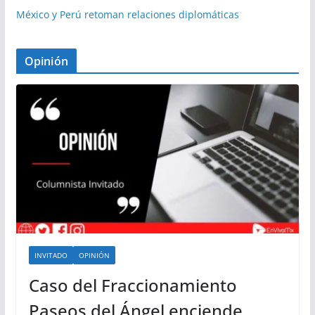
México y Perú retoman relaciones diplomáticas
Opinión
INVITADO
OPINIÓN
Caso del Fraccionamiento
Paseos del Ángel enciende