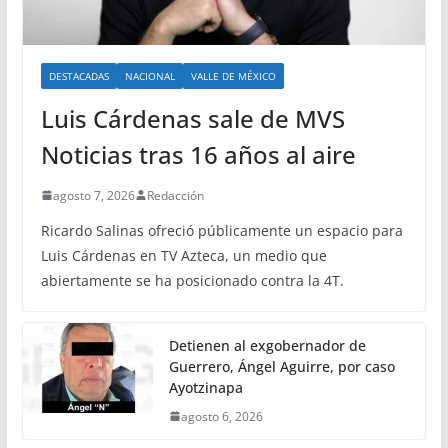
DESTACADAS
NACIONAL
VALLE DE MÉXICO
Luis Cárdenas sale de MVS
Noticias tras 16 años al aire
agosto 7, 2026
Redacción
Ricardo Salinas ofreció públicamente un espacio para
Luis Cárdenas en TV Azteca, un medio que
abiertamente se ha posicionado contra la 4T.
Detienen al exgobernador de
Guerrero, Ángel Aguirre, por caso
Ayotzinapa
agosto 6, 2026