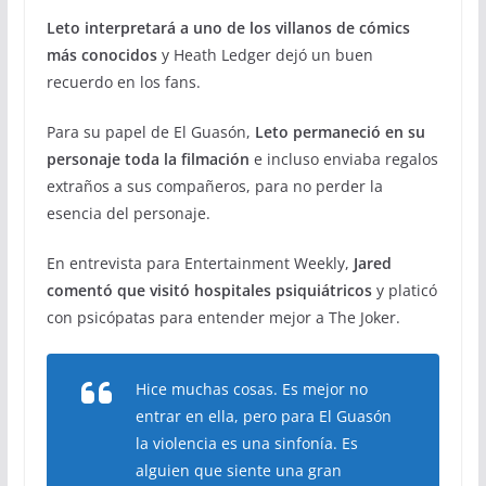
Leto interpretará a uno de los villanos de cómics
más conocidos
y Heath Ledger dejó un buen
recuerdo en los fans.
Para su papel de El Guasón,
Leto permaneció en su
personaje toda la filmación
e incluso enviaba regalos
extraños a sus compañeros, para no perder la
esencia del personaje.
En entrevista para Entertainment Weekly,
Jared
comentó que visitó hospitales psiquiátricos
y platicó
con psicópatas para entender mejor a The Joker.
Hice muchas cosas. Es mejor no
entrar en ella, pero para El Guasón
la violencia es una sinfonía. Es
alguien que siente una gran