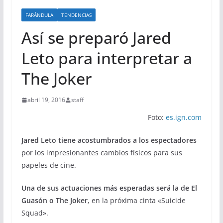
FARÁNDULA
TENDENCIAS
Así se preparó Jared
Leto para interpretar a
The Joker
abril 19, 2016
staff
Foto:
es.ign.com
Jared Leto tiene acostumbrados a los espectadores
por los impresionantes cambios físicos para sus
papeles de cine.
Una de sus actuaciones más esperadas será la de El
Guasón o The Joker
, en la próxima cinta «Suicide
Squad».