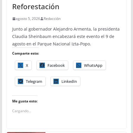
Reforestación
agosto 5, 2026
Redacción
Junto al gobernador Alejandro Armenta, la presidenta
Claudia Sheinbaum encabezará este evento el 9 de
agosto en el Parque Nacional Izta-Popo.
Comparte esto:
X
Facebook
WhatsApp
Telegram
LinkedIn
Me gusta esto:
Cargando...