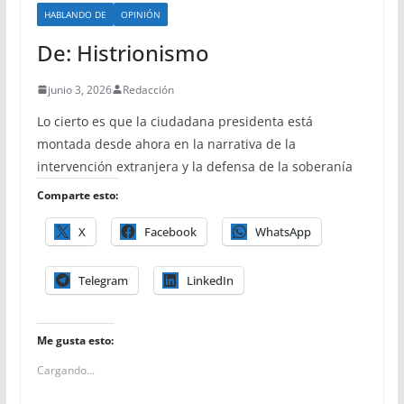
HABLANDO DE
OPINIÓN
De: Histrionismo
junio 3, 2026
Redacción
Lo cierto es que la ciudadana presidenta está
montada desde ahora en la narrativa de la
intervención extranjera y la defensa de la soberanía
Comparte esto:
X
Facebook
WhatsApp
Telegram
LinkedIn
Me gusta esto:
Cargando...