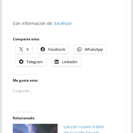
Con información de:
Excélsior
Comparte esto:
X
Facebook
WhatsApp
Telegram
LinkedIn
Me gusta esto:
Cargando...
Relacionado
Lanzan nuevo tráiler
de Suicide Squad;