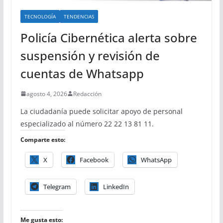
TECNOLOGÍA
TENDENCIAS
Policía Cibernética alerta sobre
suspensión y revisión de
cuentas de Whatsapp
agosto 4, 2026
Redacción
La ciudadanía puede solicitar apoyo de personal
especializado al número 22 22 13 81 11.
Comparte esto:
X
Facebook
WhatsApp
Telegram
LinkedIn
Me gusta esto: