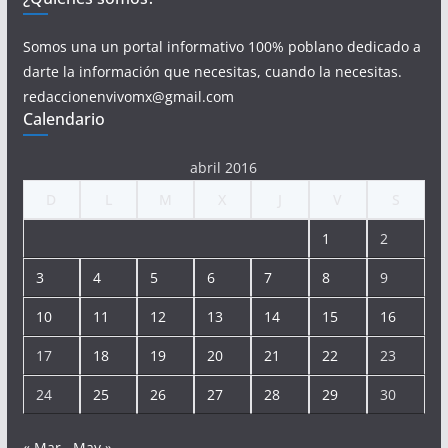
Somos una un portal informativo 100% poblano dedicado a
darte la información que necesitas, cuando la necesitas.
redaccionenvivomx@gmail.com
Calendario
abril 2016
D
L
M
X
J
V
S
1
2
3
4
5
6
7
8
9
10
11
12
13
14
15
16
17
18
19
20
21
22
23
24
25
26
27
28
29
30
« Mar
May »