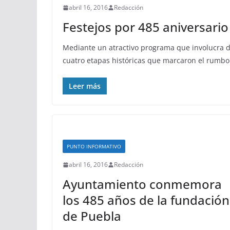
abril 16, 2016
Redacción
Festejos por 485 aniversari
Mediante un atractivo programa que involucra dive
cuatro etapas históricas que marcaron el rumbo
Leer más
PUNTO INFORMATIVO
abril 16, 2016
Redacción
Ayuntamiento conmemora
los 485 años de la fundación
de Puebla