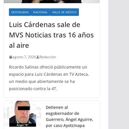
DESTACADAS
NACIONAL
VALLE DE MÉXICO
Luis Cárdenas sale de
MVS Noticias tras 16 años
al aire
agosto 7, 2026
Redacción
Ricardo Salinas ofreció públicamente un
espacio para Luis Cárdenas en TV Azteca,
un medio que abiertamente se ha
posicionado contra la 4T.
Detienen al
exgobernador de
Guerrero, Ángel Aguirre,
por caso Ayotzinapa