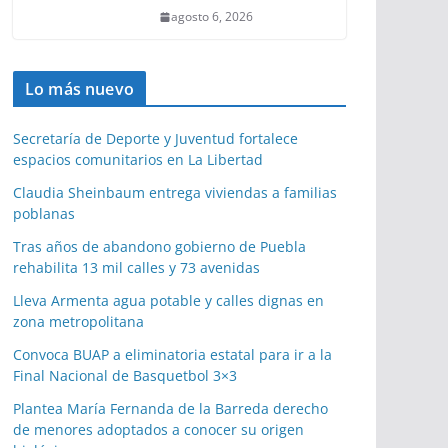
agosto 6, 2026
Lo más nuevo
Secretaría de Deporte y Juventud fortalece
espacios comunitarios en La Libertad
Claudia Sheinbaum entrega viviendas a familias
poblanas
Tras años de abandono gobierno de Puebla
rehabilita 13 mil calles y 73 avenidas
Lleva Armenta agua potable y calles dignas en
zona metropolitana
Convoca BUAP a eliminatoria estatal para ir a la
Final Nacional de Basquetbol 3×3
Plantea María Fernanda de la Barreda derecho
de menores adoptados a conocer su origen