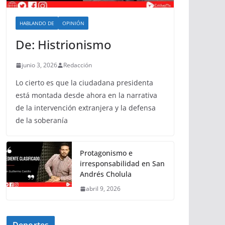
HABLANDO DE
OPINIÓN
De: Histrionismo
junio 3, 2026
Redacción
Lo cierto es que la ciudadana presidenta
está montada desde ahora en la narrativa
de la intervención extranjera y la defensa
de la soberanía
Protagonismo e
irresponsabilidad en San
Andrés Cholula
abril 9, 2026