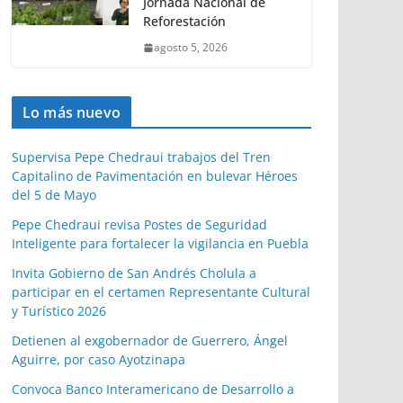
Jornada Nacional de
Reforestación
agosto 5, 2026
Lo más nuevo
Supervisa Pepe Chedraui trabajos del Tren
Capitalino de Pavimentación en bulevar Héroes
del 5 de Mayo
Pepe Chedraui revisa Postes de Seguridad
Inteligente para fortalecer la vigilancia en Puebla
Invita Gobierno de San Andrés Cholula a
participar en el certamen Representante Cultural
y Turístico 2026
Detienen al exgobernador de Guerrero, Ángel
Aguirre, por caso Ayotzinapa
Convoca Banco Interamericano de Desarrollo a