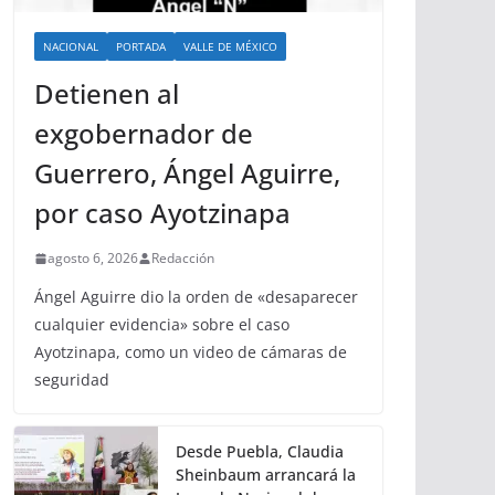
NACIONAL
PORTADA
VALLE DE MÉXICO
Detienen al
exgobernador de
Guerrero, Ángel Aguirre,
por caso Ayotzinapa
agosto 6, 2026
Redacción
Ángel Aguirre dio la orden de «desaparecer
cualquier evidencia» sobre el caso
Ayotzinapa, como un video de cámaras de
seguridad
Desde Puebla, Claudia
Sheinbaum arrancará la