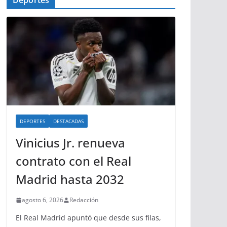
Deportes
DEPORTES
DESTACADAS
Vinicius Jr. renueva
contrato con el Real
Madrid hasta 2032
agosto 6, 2026
Redacción
El Real Madrid apuntó que desde sus filas,