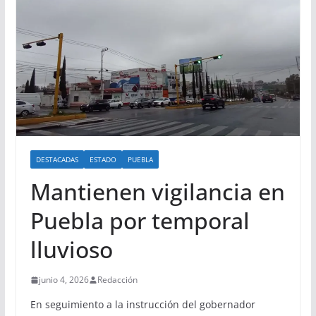
DESTACADAS
ESTADO
PUEBLA
Mantienen vigilancia en
Puebla por temporal
lluvioso
junio 4, 2026
Redacción
En seguimiento a la instrucción del gobernador