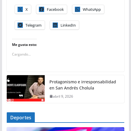
X
Facebook
WhatsApp
Telegram
LinkedIn
Me gusta esto:
Cargando...
Protagonismo e irresponsabilidad
en San Andrés Cholula
abril 9, 2026
Deportes