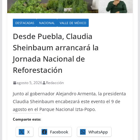
DESTACADAS
NACIONAL
VALLE DE MÉXICO
Desde Puebla, Claudia
Sheinbaum arrancará la
Jornada Nacional de
Reforestación
agosto 5, 2026
Redacción
Junto al gobernador Alejandro Armenta, la presidenta
Claudia Sheinbaum encabezará este evento el 9 de
agosto en el Parque Nacional Izta-Popo.
Comparte esto:
X
Facebook
WhatsApp