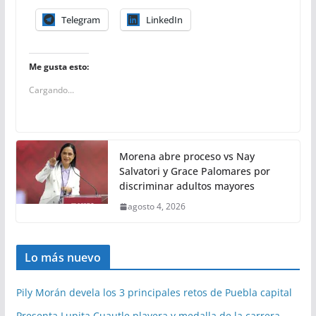
Telegram
LinkedIn
Me gusta esto:
Cargando...
Morena abre proceso vs Nay
Salvatori y Grace Palomares por
discriminar adultos mayores
agosto 4, 2026
Lo más nuevo
Pily Morán devela los 3 principales retos de Puebla capital
Presenta Lupita Cuautle playera y medalla de la carrera