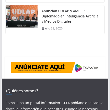
Anuncian UDLAP y AMPEP
Diplomado en Inteligencia Artificial
y Medios Digitales
julio 28, 2026
¿Quiénes somos?
Somos una un portal informativo 100% poblano dedicado a
darte la información que necesitas, cuando la necesitas.