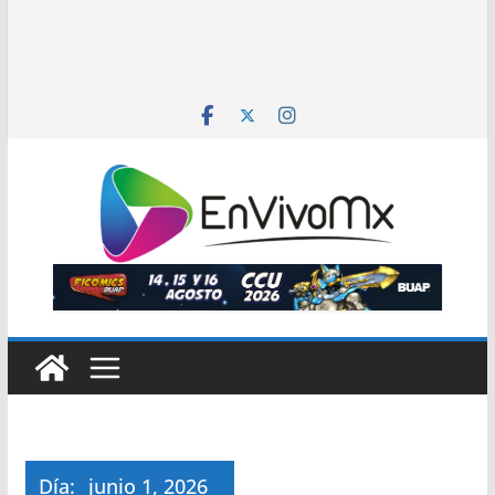
Día:
junio 1, 2026