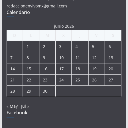
redaccionenvivomx@gmail.com
Calendario
junio 2026
D
L
M
X
J
V
S
1
2
3
4
5
6
7
8
9
10
11
12
13
14
15
16
17
18
19
20
21
22
23
24
25
26
27
28
29
30
« May
Jul »
Facebook