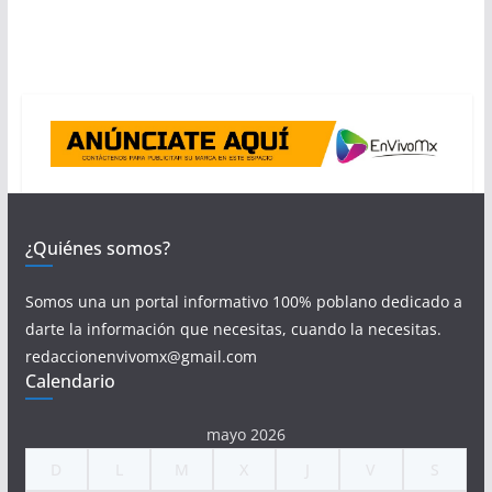
¿Quiénes somos?
Somos una un portal informativo 100% poblano dedicado a
darte la información que necesitas, cuando la necesitas.
redaccionenvivomx@gmail.com
Calendario
mayo 2026
D
L
M
X
J
V
S