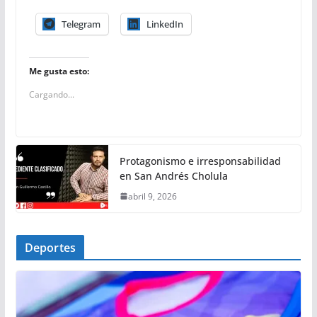
Telegram
LinkedIn
Me gusta esto:
Cargando...
Protagonismo e irresponsabilidad
en San Andrés Cholula
abril 9, 2026
Deportes