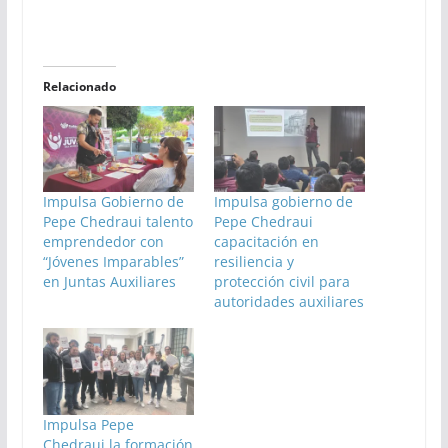
Relacionado
Impulsa Gobierno de
Impulsa gobierno de
Pepe Chedraui talento
Pepe Chedraui
emprendedor con
capacitación en
“Jóvenes Imparables”
resiliencia y
en Juntas Auxiliares
protección civil para
autoridades auxiliares
Impulsa Pepe
Chedraui la formación