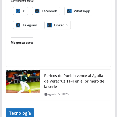
Comparte esto:
X
Facebook
WhatsApp
Telegram
LinkedIn
Me gusta esto:
Pericos de Puebla vence al Águila
de Veracruz 11-4 en el primero de
la serie
agosto 5, 2026
Tecnología