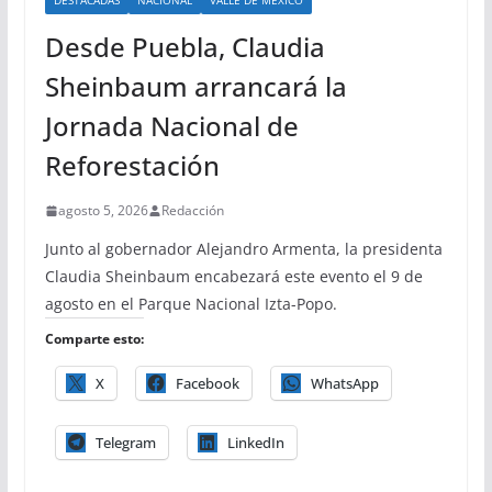
DESTACADAS
NACIONAL
VALLE DE MÉXICO
Desde Puebla, Claudia
Sheinbaum arrancará la
Jornada Nacional de
Reforestación
agosto 5, 2026
Redacción
Junto al gobernador Alejandro Armenta, la presidenta
Claudia Sheinbaum encabezará este evento el 9 de
agosto en el Parque Nacional Izta-Popo.
Comparte esto:
X
Facebook
WhatsApp
Telegram
LinkedIn