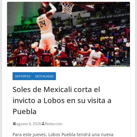
DEPORTES
DESTACADAS
Soles de Mexicali corta el
invicto a Lobos en su visita a
Puebla
agosto 6, 2026
Redacción
Para este jueves, Lobos Puebla tendrá una nueva