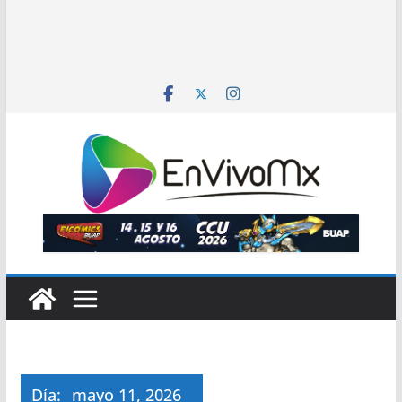
Día:
mayo 11, 2026