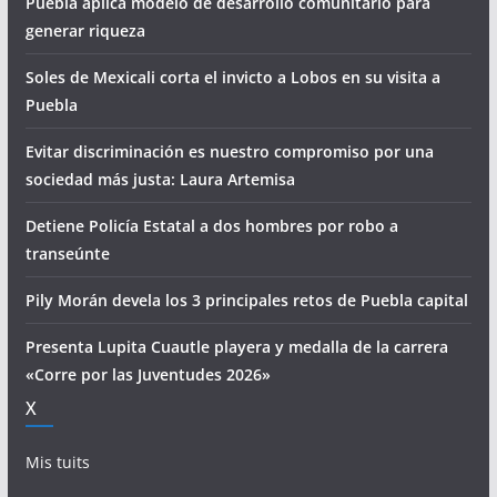
Puebla aplica modelo de desarrollo comunitario para
generar riqueza
Soles de Mexicali corta el invicto a Lobos en su visita a
Puebla
Evitar discriminación es nuestro compromiso por una
sociedad más justa: Laura Artemisa
Detiene Policía Estatal a dos hombres por robo a
transeúnte
Pily Morán devela los 3 principales retos de Puebla capital
Presenta Lupita Cuautle playera y medalla de la carrera
«Corre por las Juventudes 2026»
X
Mis tuits