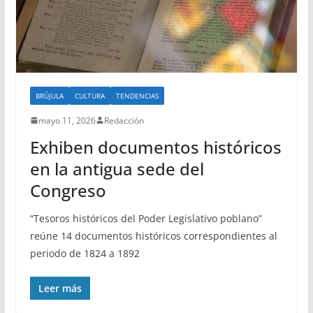
BRÚJULA
CULTURA
TENDENCIAS
mayo 11, 2026
Redacción
Exhiben documentos históricos
en la antigua sede del
Congreso
“Tesoros históricos del Poder Legislativo poblano”
reúne 14 documentos históricos correspondientes al
periodo de 1824 a 1892
Leer más