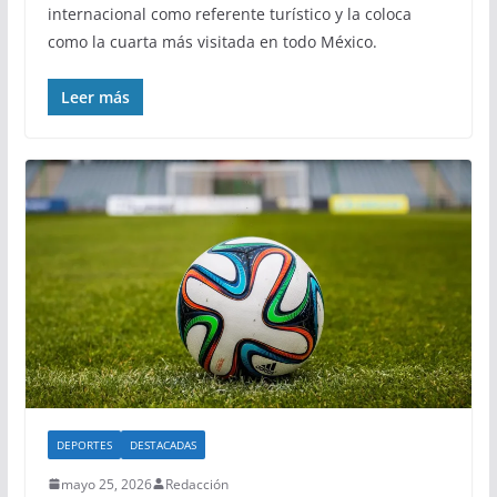
internacional como referente turístico y la coloca
como la cuarta más visitada en todo México.
Leer más
DEPORTES
DESTACADAS
mayo 25, 2026
Redacción