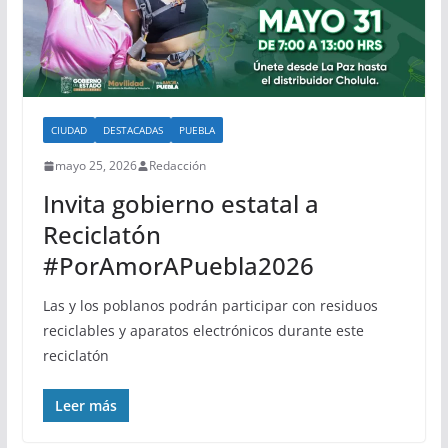
CIUDAD
DESTACADAS
PUEBLA
mayo 25, 2026
Redacción
Invita gobierno estatal a
Reciclatón
#PorAmorAPuebla2026
Las y los poblanos podrán participar con residuos
reciclables y aparatos electrónicos durante este
reciclatón
Leer más