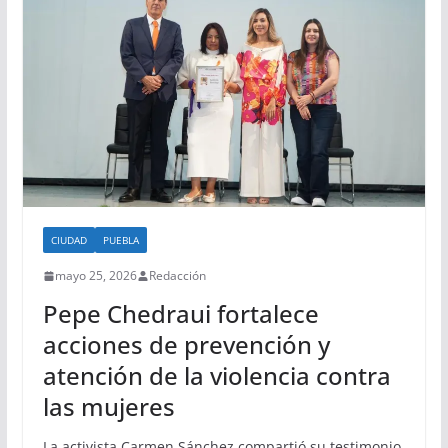
CIUDAD
PUEBLA
mayo 25, 2026
Redacción
Pepe Chedraui fortalece
acciones de prevención y
atención de la violencia contra
las mujeres
La activista Carmen Sánchez compartió su testimonio