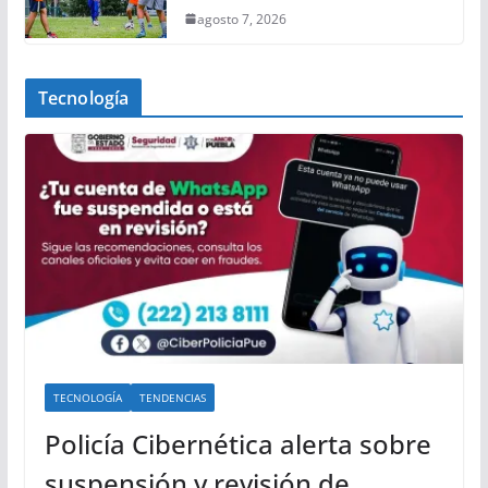
agosto 7, 2026
Tecnología
TECNOLOGÍA
TENDENCIAS
Policía Cibernética alerta sobre
suspensión y revisión de