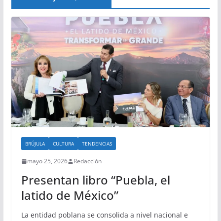
BRÚJULA
CULTURA
TENDENCIAS
mayo 25, 2026
Redacción
Presentan libro “Puebla, el
latido de México”
La entidad poblana se consolida a nivel nacional e