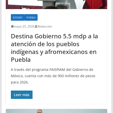
ESTADO
PUEBLA
mayo 25, 2026
Redacción
Destina Gobierno 5.5 mdp a la
atención de los pueblos
indígenas y afromexicanos en
Puebla
A través del programa FAISPIAM del Gobierno de
México, cuenta con más de 900 millones de pesos
para 2026.
Leer más