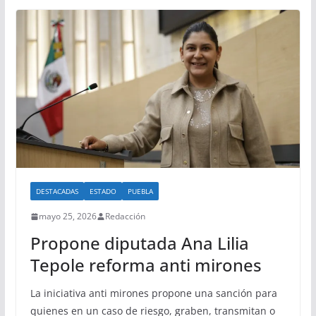
DESTACADAS
ESTADO
PUEBLA
mayo 25, 2026
Redacción
Propone diputada Ana Lilia
Tepole reforma anti mirones
La iniciativa anti mirones propone una sanción para
quienes en un caso de riesgo, graben, transmitan o