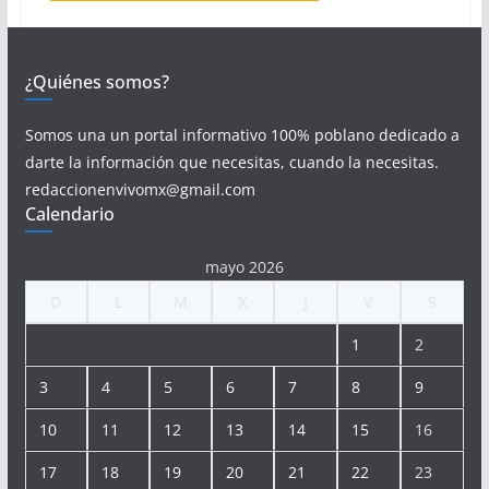
¿Quiénes somos?
Somos una un portal informativo 100% poblano dedicado a
darte la información que necesitas, cuando la necesitas.
redaccionenvivomx@gmail.com
Calendario
mayo 2026
D
L
M
X
J
V
S
1
2
3
4
5
6
7
8
9
10
11
12
13
14
15
16
17
18
19
20
21
22
23