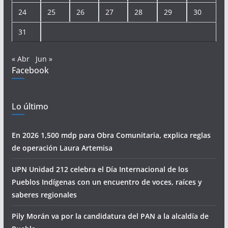
24
25
26
27
28
29
30
31
« Abr
Jun »
Facebook
Lo último
En 2026 1,500 mdp para Obra Comunitaria, explica reglas
de operación Laura Artemisa
UPN Unidad 212 celebra el Día Internacional de los
Pueblos Indígenas con un encuentro de voces, raíces y
saberes regionales
Pily Morán va por la candidatura del PAN a la alcaldía de