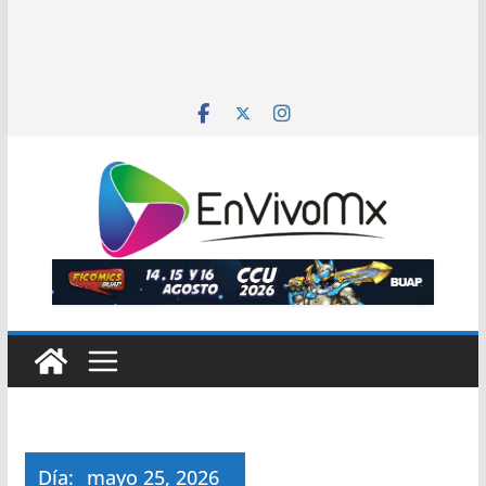
Día:
mayo 25, 2026