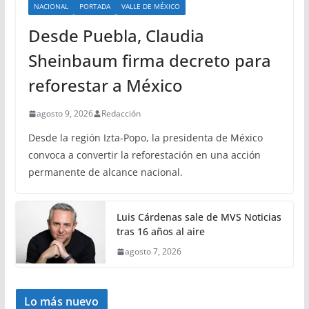
NACIONAL
PORTADA
VALLE DE MÉXICO
Desde Puebla, Claudia
Sheinbaum firma decreto para
reforestar a México
agosto 9, 2026
Redacción
Desde la región Izta-Popo, la presidenta de México
convoca a convertir la reforestación en una acción
permanente de alcance nacional.
Luis Cárdenas sale de MVS Noticias
tras 16 años al aire
agosto 7, 2026
Lo más nuevo