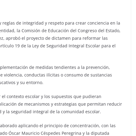
y reglas de integridad y respeto para crear conciencia en la
 entidad, la Comisión de Educación del Congreso del Estado,
ez, aprobó el proyecto de dictamen para reformar las
l artículo 19 de la Ley de Seguridad Integral Escolar para el
implementación de medidas tendientes a la prevención,
e violencia, conductas ilícitas o consumo de sustancias
ucativos y su entorno.
 el contexto escolar y los supuestos que pudieran
plicación de mecanismos y estrategias que permitan reducir
ad y la seguridad integral de la comunidad escolar.
aborado aplicando el principio de concentración, con las
tado Óscar Mauricio Céspedes Peregrina y la diputada