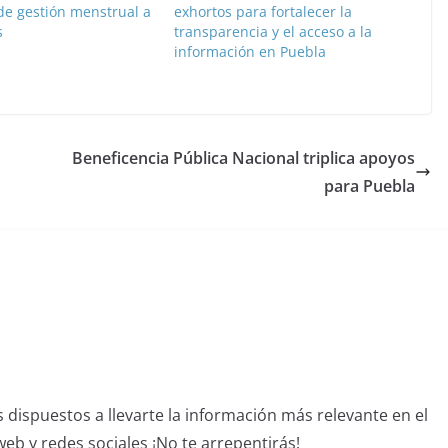
de gestión menstrual a
exhortos para fortalecer la
s
transparencia y el acceso a la
información en Puebla
Beneficencia Pública Nacional triplica apoyos
para Puebla
dispuestos a llevarte la información más relevante en el
b y redes sociales ¡No te arrepentirás!