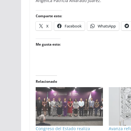
Angélica Patricia Alvarado Juárez.
Comparte esto:
X
Facebook
WhatsApp
Me gusta esto:
Relacionado
Congreso del Estado realiza
Avanza ref