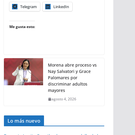
Telegram
LinkedIn
Me gusta esto:
Morena abre proceso vs
Nay Salvatori y Grace
Palomares por
discriminar adultos
mayores
agosto 4, 2026
Lo más nuevo