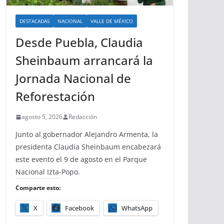
DESTACADAS
NACIONAL
VALLE DE MÉXICO
Desde Puebla, Claudia
Sheinbaum arrancará la
Jornada Nacional de
Reforestación
agosto 5, 2026
Redacción
Junto al gobernador Alejandro Armenta, la
presidenta Claudia Sheinbaum encabezará
este evento el 9 de agosto en el Parque
Nacional Izta-Popo.
Comparte esto:
X
Facebook
WhatsApp