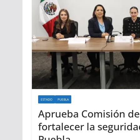
ESTADO
PUEBLA
Aprueba Comisión de
fortalecer la segurida
Puebla