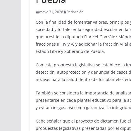
mayo 31, 2026
Redacción
Con la finalidad de fomentar valores, principios 
sociedad y fortalecer la seguridad escolar en la
que preside la diputada Floricel González Ménd
fracciones III, IV y V, y adicionar la fracción VI a
Estado Libre y Soberano de Puebla.
Con esta propuesta legislativa se establece la 
detección, autoprotección y denuncia de casos d
nocivas para la salud dentro de los planteles ed
También se considera la importancia de analizar
presentarse en cada plantel educativo para la a
y evitar riesgos, así como garantizar la integrid
Cabe señalar que el proyecto de dictamen fue el
propuestas legislativas presentadas por el dipu