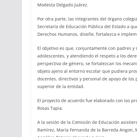
Modesta Delgado Juárez.
Por otra parte, las integrantes del órgano coleg
Secretaría de Educación Pública del Estado a qu
Derechos Humanos, diseñe, fortalezca e impleme
El objetivo es que, conjuntamente con padres y 
adolescentes, y atendiendo el respeto a los dere
perspectiva de género, se fortalezcan los mecan
objeto ajeno al entorno escolar que pudiera prov
docentes, directivos y personal de apoyo de los 
superior de la entidad.
El proyecto de acuerdo fue elaborado con las pr
Rosas Tapia.
A la sesión de la Comisión de Educación asistie
Ramírez, María Fernanda de la Barreda Angon, M