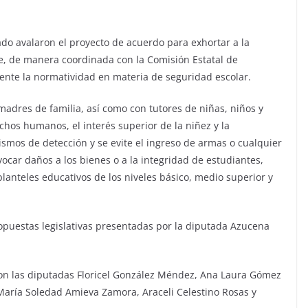
iado avalaron el proyecto de acuerdo para exhortar a la
e, de manera coordinada con la Comisión Estatal de
nte la normatividad en materia de seguridad escolar.
madres de familia, así como con tutores de niñas, niños y
chos humanos, el interés superior de la niñez y la
ismos de detección y se evite el ingreso de armas o cualquier
ocar daños a los bienes o a la integridad de estudiantes,
planteles educativos de los niveles básico, medio superior y
opuestas legislativas presentadas por la diputada Azucena
ron las diputadas Floricel González Méndez, Ana Laura Gómez
aría Soledad Amieva Zamora, Araceli Celestino Rosas y