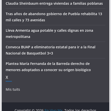
Claudia Sheinbaum entrega viviendas a familias poblanas
Tras años de abandono gobierno de Puebla rehabilita 13
mil calles y 73 avenidas
Lleva Armenta agua potable y calles dignas en zona
metropolitana
Convoca BUAP a eliminatoria estatal para ir a la Final
Nacional de Basquetbol 3×3
Plantea María Fernanda de la Barreda derecho de
menores adoptados a conocer su origen biológico
X
Mis tuits
Copyright © 2026
En Vivo Mx
. Todos los derechos