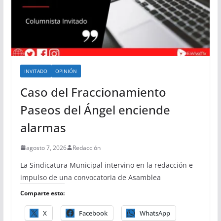
INVITADO
OPINIÓN
Caso del Fraccionamiento
Paseos del Ángel enciende
alarmas
agosto 7, 2026
Redacción
La Sindicatura Municipal intervino en la redacción e
impulso de una convocatoria de Asamblea
Comparte esto:
X
Facebook
WhatsApp