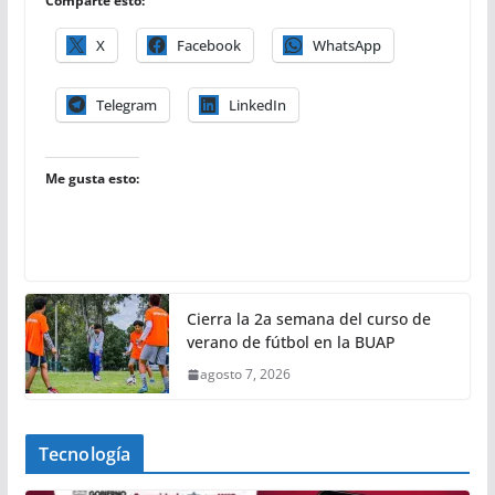
Comparte esto:
X
Facebook
WhatsApp
Telegram
LinkedIn
Me gusta esto:
Cierra la 2a semana del curso de
verano de fútbol en la BUAP
agosto 7, 2026
Tecnología