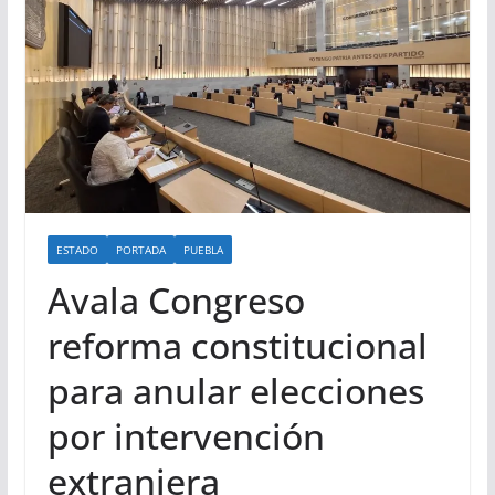
ESTADO
PORTADA
PUEBLA
Avala Congreso
reforma constitucional
para anular elecciones
por intervención
extranjera