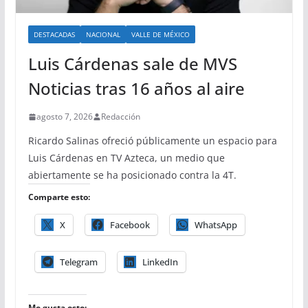
DESTACADAS
NACIONAL
VALLE DE MÉXICO
Luis Cárdenas sale de MVS
Noticias tras 16 años al aire
agosto 7, 2026
Redacción
Ricardo Salinas ofreció públicamente un espacio para
Luis Cárdenas en TV Azteca, un medio que
abiertamente se ha posicionado contra la 4T.
Comparte esto:
X
Facebook
WhatsApp
Telegram
LinkedIn
Me gusta esto: