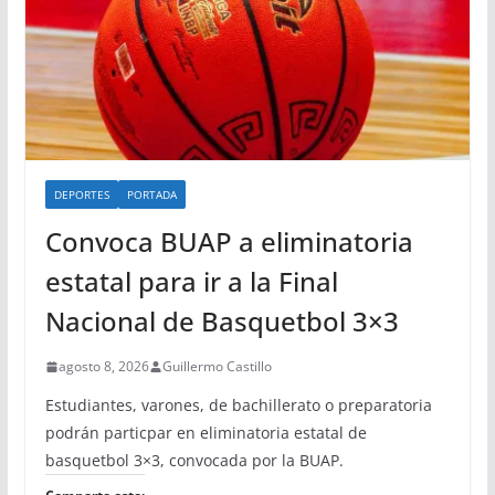
DEPORTES
PORTADA
Convoca BUAP a eliminatoria
estatal para ir a la Final
Nacional de Basquetbol 3×3
agosto 8, 2026
Guillermo Castillo
Estudiantes, varones, de bachillerato o preparatoria
podrán particpar en eliminatoria estatal de
basquetbol 3×3, convocada por la BUAP.