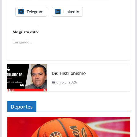
Telegram
LinkedIn
Me gusta esto:
Cargando...
De: Histrionismo
junio 3, 2026
Deportes