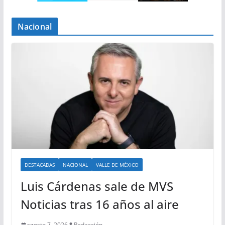
Nacional
DESTACADAS
NACIONAL
VALLE DE MÉXICO
Luis Cárdenas sale de MVS
Noticias tras 16 años al aire
agosto 7, 2026
Redacción