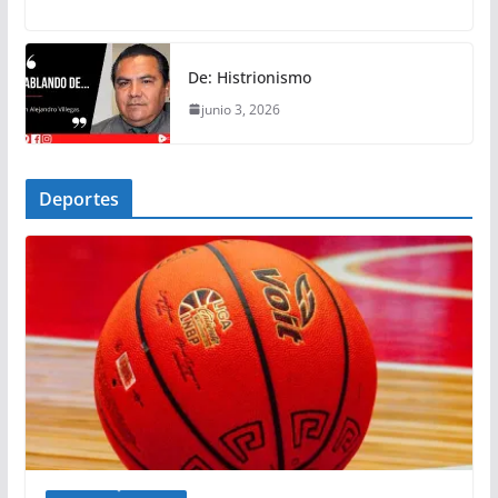
De: Histrionismo
junio 3, 2026
Deportes