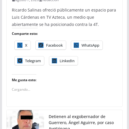
Ricardo Salinas ofreció públicamente un espacio para
Luis Cárdenas en TV Azteca, un medio que
abiertamente se ha posicionado contra la 4T.
Comparte esto:
X
Facebook
WhatsApp
Telegram
LinkedIn
Me gusta esto:
Cargando...
Detienen al exgobernador de
Guerrero, Ángel Aguirre, por caso
Ayotzinapa