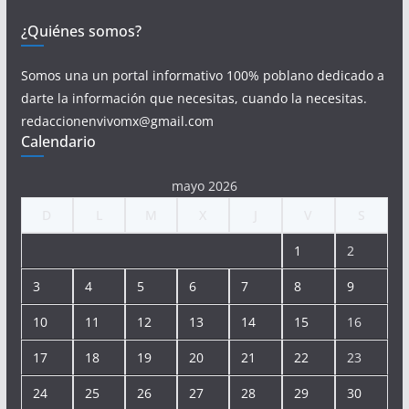
¿Quiénes somos?
Somos una un portal informativo 100% poblano dedicado a
darte la información que necesitas, cuando la necesitas.
redaccionenvivomx@gmail.com
Calendario
mayo 2026
D
L
M
X
J
V
S
1
2
3
4
5
6
7
8
9
10
11
12
13
14
15
16
17
18
19
20
21
22
23
24
25
26
27
28
29
30