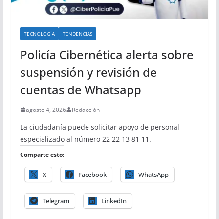
TECNOLOGÍA
TENDENCIAS
Policía Cibernética alerta sobre
suspensión y revisión de
cuentas de Whatsapp
agosto 4, 2026
Redacción
La ciudadanía puede solicitar apoyo de personal
especializado al número 22 22 13 81 11.
Comparte esto:
X
Facebook
WhatsApp
Telegram
LinkedIn