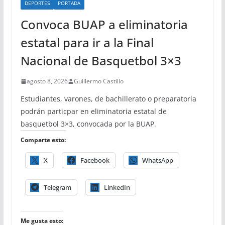
DEPORTES
PORTADA
Convoca BUAP a eliminatoria
estatal para ir a la Final
Nacional de Basquetbol 3×3
agosto 8, 2026
Guillermo Castillo
Estudiantes, varones, de bachillerato o preparatoria
podrán particpar en eliminatoria estatal de
basquetbol 3×3, convocada por la BUAP.
Comparte esto:
X
Facebook
WhatsApp
Telegram
LinkedIn
Me gusta esto: