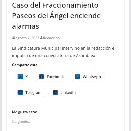
Caso del Fraccionamiento
Paseos del Ángel enciende
alarmas
agosto 7, 2026
Redacción
La Sindicatura Municipal intervino en la redacción e
impulso de una convocatoria de Asamblea
Comparte esto:
X
Facebook
WhatsApp
Telegram
LinkedIn
Me gusta esto:
Cargando...