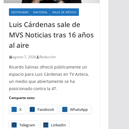
DESTACADAS
NACIONAL
VALLE DE MÉXICO
Luis Cárdenas sale de
MVS Noticias tras 16 años
al aire
agosto 7, 2026
Redacción
Ricardo Salinas ofreció públicamente un
espacio para Luis Cárdenas en TV Azteca,
un medio que abiertamente se ha
posicionado contra la 4T.
Comparte esto:
X
Facebook
WhatsApp
Telegram
LinkedIn