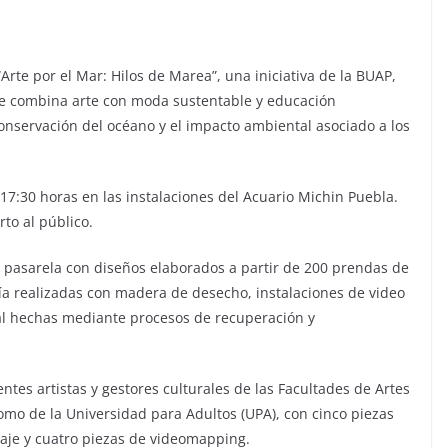
rte por el Mar: Hilos de Marea”, una iniciativa de la BUAP,
ue combina arte con moda sustentable y educación
conservación del océano y el impacto ambiental asociado a los
 17:30 horas en las instalaciones del Acuario Michin Puebla.
rto al público.
pasarela con diseños elaborados a partir de 200 prendas de
ría realizadas con madera de desecho, instalaciones de video
l hechas mediante procesos de recuperación y
ntes artistas y gestores culturales de las Facultades de Artes
 como de la Universidad para Adultos (UPA), con cinco piezas
llaje y cuatro piezas de videomapping.