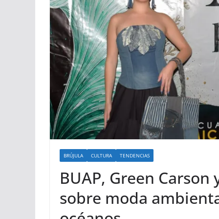
BRÚJULA
CULTURA
TENDENCIAS
BUAP, Green Carson 
sobre moda ambienta
océanos