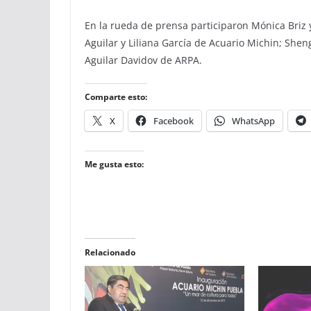
En la rueda de prensa participaron Mónica Briz 
Aguilar y Liliana García de Acuario Michin; Shen
Aguilar Davidov de ARPA.
Comparte esto:
X
Facebook
WhatsApp
Me gusta esto:
Relacionado