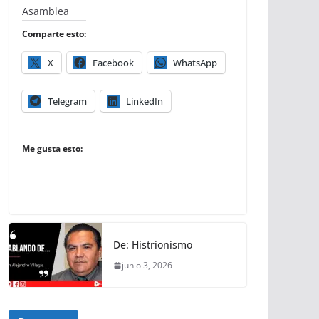
Asamblea
Comparte esto:
X
Facebook
WhatsApp
Telegram
LinkedIn
Me gusta esto:
De: Histrionismo
junio 3, 2026