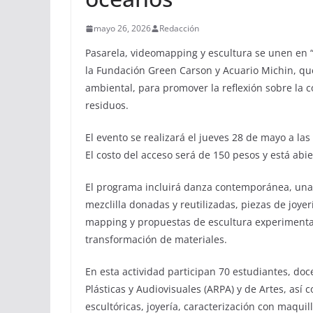
mayo 26, 2026
Redacción
Pasarela, videomapping y escultura se unen en “A
la Fundación Green Carson y Acuario Michin, q
ambiental, para promover la reflexión sobre la 
residuos.
El evento se realizará el jueves 28 de mayo a las
El costo del acceso será de 150 pesos y está abie
El programa incluirá danza contemporánea, una 
mezclilla donadas y reutilizadas, piezas de joye
mapping y propuestas de escultura experimenta
transformación de materiales.
En esta actividad participan 70 estudiantes, doce
Plásticas y Audiovisuales (ARPA) y de Artes, así
escultóricas, joyería, caracterización con maqui