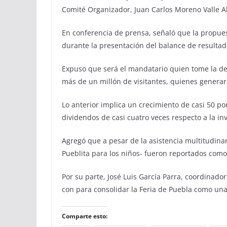
Comité Organizador, Juan Carlos Moreno Valle A
En conferencia de prensa, señaló que la propue
durante la presentación del balance de resultad
Expuso que será el mandatario quien tome la deci
más de un millón de visitantes, quienes generar
Lo anterior implica un crecimiento de casi 50 po
dividendos de casi cuatro veces respecto a la in
Agregó que a pesar de la asistencia multitudinari
Pueblita para los niños- fueron reportados como 
Por su parte, José Luis García Parra, coordinado
con para consolidar la Feria de Puebla como una
Comparte esto: