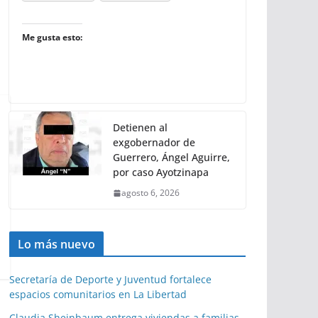
Me gusta esto:
Detienen al
exgobernador de
Guerrero, Ángel Aguirre,
por caso Ayotzinapa
agosto 6, 2026
Lo más nuevo
Secretaría de Deporte y Juventud fortalece
espacios comunitarios en La Libertad
Claudia Sheinbaum entrega viviendas a familias