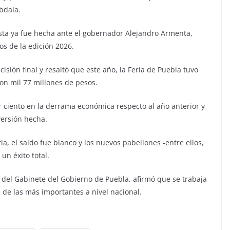
bdala.
sta ya fue hecha ante el gobernador Alejandro Armenta,
os de la edición 2026.
sión final y resaltó que este año, la Feria de Puebla tuvo
on mil 77 millones de pesos.
r ciento en la derrama económica respecto al año anterior y
versión hecha.
a, el saldo fue blanco y los nuevos pabellones -entre ellos,
un éxito total.
r del Gabinete del Gobierno de Puebla, afirmó que se trabaja
 de las más importantes a nivel nacional.