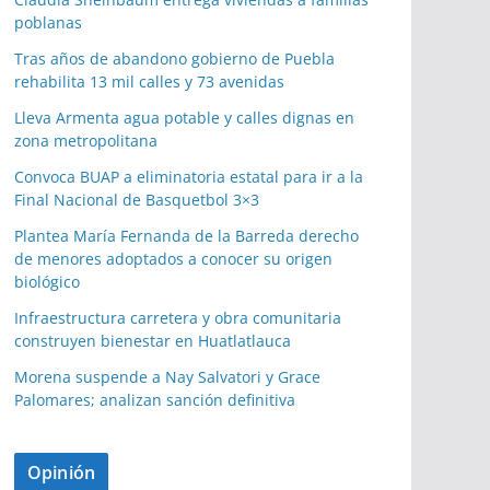
poblanas
Tras años de abandono gobierno de Puebla
rehabilita 13 mil calles y 73 avenidas
Lleva Armenta agua potable y calles dignas en
zona metropolitana
Convoca BUAP a eliminatoria estatal para ir a la
Final Nacional de Basquetbol 3×3
Plantea María Fernanda de la Barreda derecho
de menores adoptados a conocer su origen
biológico
Infraestructura carretera y obra comunitaria
construyen bienestar en Huatlatlauca
Morena suspende a Nay Salvatori y Grace
Palomares; analizan sanción definitiva
Opinión