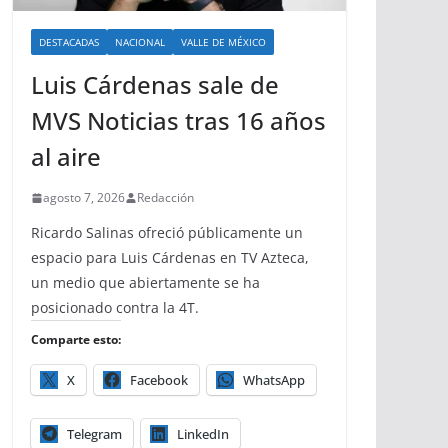
DESTACADAS
NACIONAL
VALLE DE MÉXICO
Luis Cárdenas sale de
MVS Noticias tras 16 años
al aire
agosto 7, 2026
Redacción
Ricardo Salinas ofreció públicamente un
espacio para Luis Cárdenas en TV Azteca,
un medio que abiertamente se ha
posicionado contra la 4T.
Comparte esto:
X
Facebook
WhatsApp
Telegram
LinkedIn