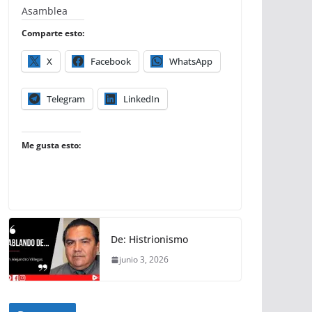
Asamblea
Comparte esto:
X
Facebook
WhatsApp
Telegram
LinkedIn
Me gusta esto:
De: Histrionismo
junio 3, 2026