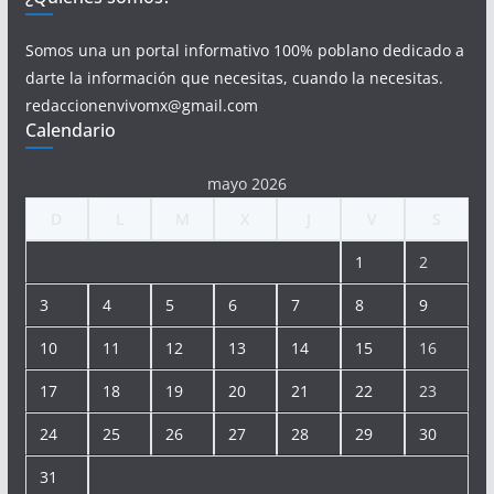
Somos una un portal informativo 100% poblano dedicado a
darte la información que necesitas, cuando la necesitas.
redaccionenvivomx@gmail.com
Calendario
mayo 2026
D
L
M
X
J
V
S
1
2
3
4
5
6
7
8
9
10
11
12
13
14
15
16
17
18
19
20
21
22
23
24
25
26
27
28
29
30
31