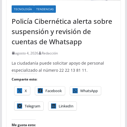
TECNOLOGÍA
TENDENCIAS
Policía Cibernética alerta sobre
suspensión y revisión de
cuentas de Whatsapp
agosto 4, 2026
Redacción
La ciudadanía puede solicitar apoyo de personal
especializado al número 22 22 13 81 11.
Comparte esto:
X
Facebook
WhatsApp
Telegram
LinkedIn
Me gusta esto: