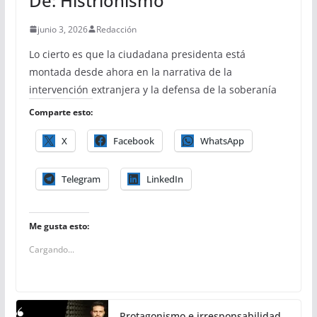
De: Histrionismo
junio 3, 2026
Redacción
Lo cierto es que la ciudadana presidenta está
montada desde ahora en la narrativa de la
intervención extranjera y la defensa de la soberanía
Comparte esto:
X
Facebook
WhatsApp
Telegram
LinkedIn
Me gusta esto:
Cargando...
Protagonismo e irresponsabilidad