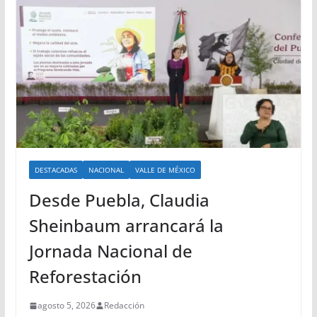
DESTACADAS
NACIONAL
VALLE DE MÉXICO
Desde Puebla, Claudia
Sheinbaum arrancará la
Jornada Nacional de
Reforestación
agosto 5, 2026
Redacción