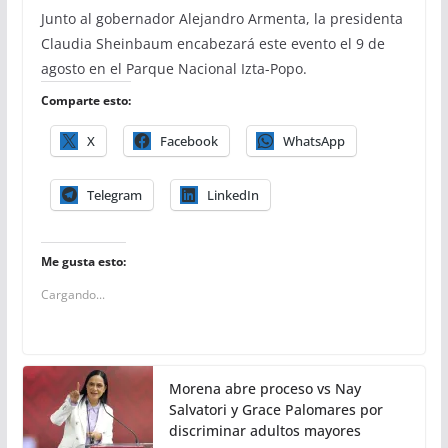
Junto al gobernador Alejandro Armenta, la presidenta
Claudia Sheinbaum encabezará este evento el 9 de
agosto en el Parque Nacional Izta-Popo.
Comparte esto:
X
Facebook
WhatsApp
Telegram
LinkedIn
Me gusta esto:
Cargando...
Morena abre proceso vs Nay
Salvatori y Grace Palomares por
discriminar adultos mayores