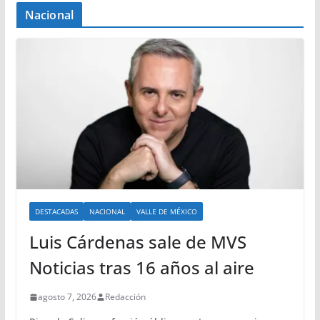
Nacional
DESTACADAS
NACIONAL
VALLE DE MÉXICO
Luis Cárdenas sale de MVS
Noticias tras 16 años al aire
agosto 7, 2026
Redacción