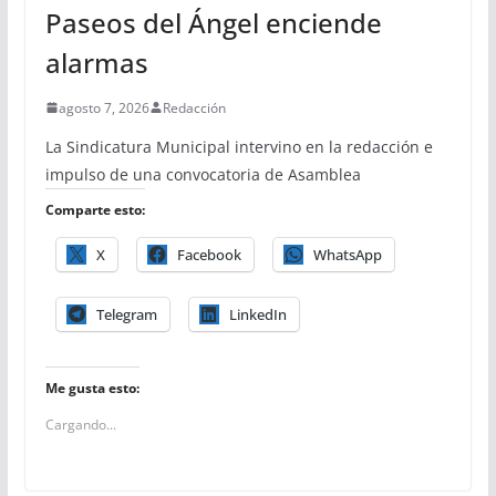
Paseos del Ángel enciende
alarmas
agosto 7, 2026
Redacción
La Sindicatura Municipal intervino en la redacción e
impulso de una convocatoria de Asamblea
Comparte esto:
X
Facebook
WhatsApp
Telegram
LinkedIn
Me gusta esto:
Cargando...