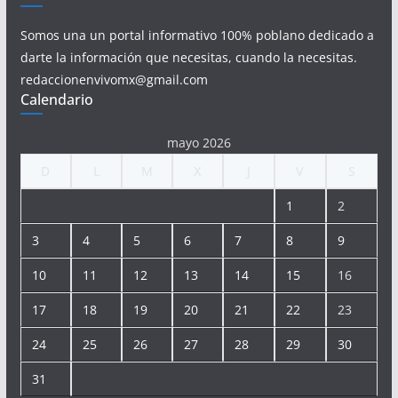
Somos una un portal informativo 100% poblano dedicado a
darte la información que necesitas, cuando la necesitas.
redaccionenvivomx@gmail.com
Calendario
mayo 2026
D
L
M
X
J
V
S
1
2
3
4
5
6
7
8
9
10
11
12
13
14
15
16
17
18
19
20
21
22
23
24
25
26
27
28
29
30
31