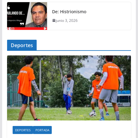
De: Histrionismo
junio 3, 2026
Deportes
DEPORTES
PORTADA