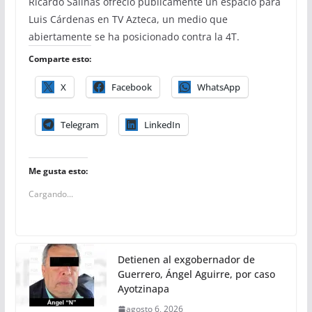
Ricardo Salinas ofreció públicamente un espacio para
Luis Cárdenas en TV Azteca, un medio que
abiertamente se ha posicionado contra la 4T.
Comparte esto:
X
Facebook
WhatsApp
Telegram
LinkedIn
Me gusta esto:
Cargando...
Detienen al exgobernador de
Guerrero, Ángel Aguirre, por caso
Ayotzinapa
agosto 6, 2026