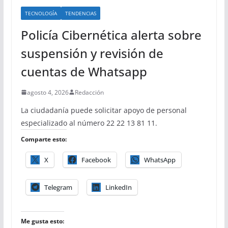
TECNOLOGÍA
TENDENCIAS
Policía Cibernética alerta sobre
suspensión y revisión de
cuentas de Whatsapp
agosto 4, 2026
Redacción
La ciudadanía puede solicitar apoyo de personal
especializado al número 22 22 13 81 11.
Comparte esto:
X
Facebook
WhatsApp
Telegram
LinkedIn
Me gusta esto: