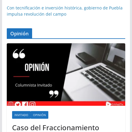
Con tecnificación e inversión histórica, gobierno de Puebla
impulsa revolución del campo
Opinión
INVITADO
OPINIÓN
Caso del Fraccionamiento