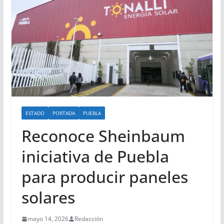
ESTADO
PORTADA
PUEBLA
Reconoce Sheinbaum
iniciativa de Puebla
para producir paneles
solares
mayo 14, 2026
Redacción