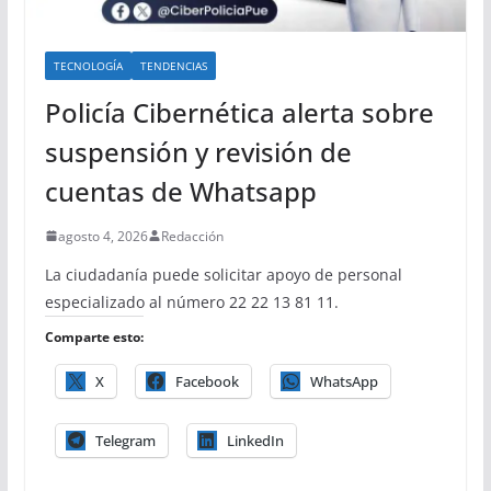
TECNOLOGÍA
TENDENCIAS
Policía Cibernética alerta sobre
suspensión y revisión de
cuentas de Whatsapp
agosto 4, 2026
Redacción
La ciudadanía puede solicitar apoyo de personal
especializado al número 22 22 13 81 11.
Comparte esto:
X
Facebook
WhatsApp
Telegram
LinkedIn