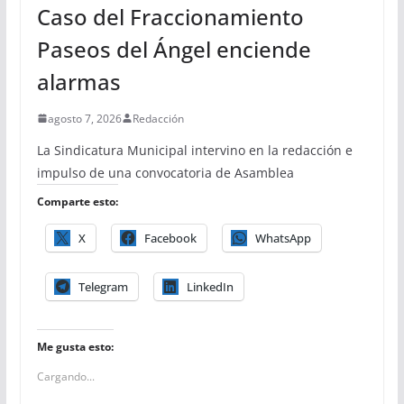
Caso del Fraccionamiento
Paseos del Ángel enciende
alarmas
agosto 7, 2026
Redacción
La Sindicatura Municipal intervino en la redacción e
impulso de una convocatoria de Asamblea
Comparte esto:
X
Facebook
WhatsApp
Telegram
LinkedIn
Me gusta esto:
Cargando...