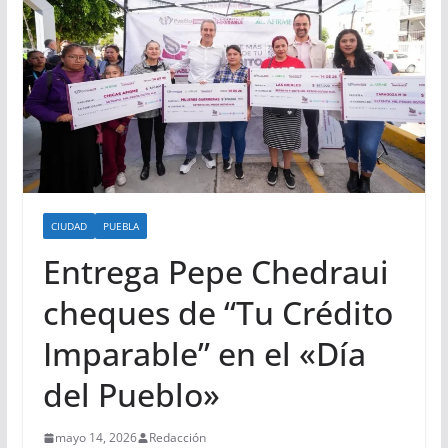
CIUDAD
PUEBLA
Entrega Pepe Chedraui
cheques de “Tu Crédito
Imparable” en el «Día
del Pueblo»
mayo 14, 2026
Redacción