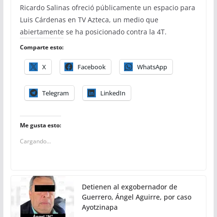
Ricardo Salinas ofreció públicamente un espacio para
Luis Cárdenas en TV Azteca, un medio que
abiertamente se ha posicionado contra la 4T.
Comparte esto:
X
Facebook
WhatsApp
Telegram
LinkedIn
Me gusta esto:
Cargando...
Detienen al exgobernador de
Guerrero, Ángel Aguirre, por caso
Ayotzinapa