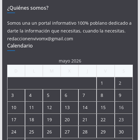
¿Quiénes somos?
Somos una un portal informativo 100% poblano dedicado a
darte la información que necesitas, cuando la necesitas.
redaccionenvivomx@gmail.com
Calendario
mayo 2026
D
L
M
X
J
V
S
1
2
3
4
5
6
7
8
9
10
11
12
13
14
15
16
17
18
19
20
21
22
23
24
25
26
27
28
29
30