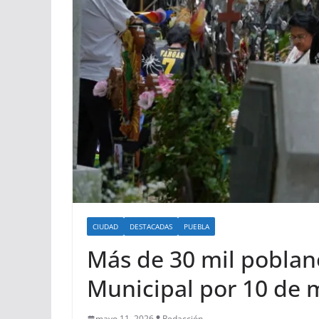
CIUDAD
DESTACADAS
PUEBLA
Más de 30 mil poblan
Municipal por 10 de
mayo 11, 2026
Redacción