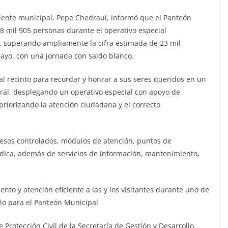
dente municipal, Pepe Chedraui, informó que el Panteón
38 mil 905 personas durante el operativo especial
, superando ampliamente la cifra estimada de 23 mil
mayo, con una jornada con saldo blanco.
al recinto para recordar y honrar a sus seres queridos en un
ral, desplegando un operativo especial con apoyo de
priorizando la atención ciudadana y el correcto
cesos controlados, módulos de atención, puntos de
dica, además de servicios de información, mantenimiento,
to y atención eficiente a las y los visitantes durante uno de
ño para el Panteón Municipal
 Protección Civil de la Secretaría de Gestión y Desarrollo