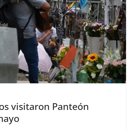
os visitaron Panteón
 mayo