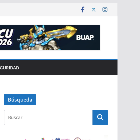
EGURIDAD
Búsqueda