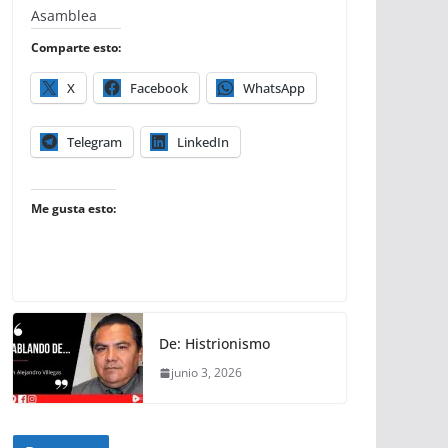
Asamblea
Comparte esto:
X
Facebook
WhatsApp
Telegram
LinkedIn
Me gusta esto:
De: Histrionismo
junio 3, 2026