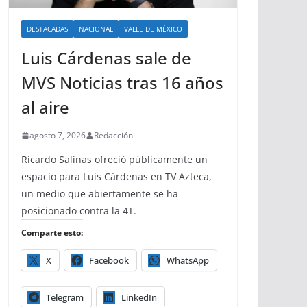
DESTACADAS
NACIONAL
VALLE DE MÉXICO
Luis Cárdenas sale de
MVS Noticias tras 16 años
al aire
agosto 7, 2026
Redacción
Ricardo Salinas ofreció públicamente un
espacio para Luis Cárdenas en TV Azteca,
un medio que abiertamente se ha
posicionado contra la 4T.
Comparte esto:
X
Facebook
WhatsApp
Telegram
LinkedIn