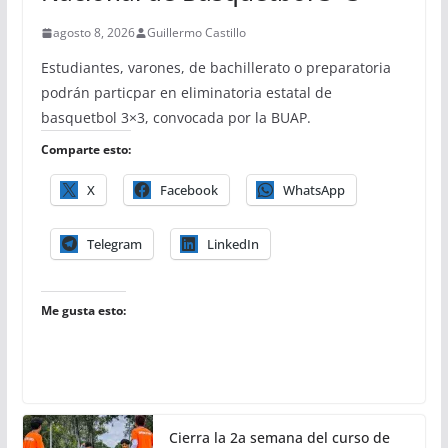
agosto 8, 2026
Guillermo Castillo
Estudiantes, varones, de bachillerato o preparatoria
podrán particpar en eliminatoria estatal de
basquetbol 3×3, convocada por la BUAP.
Comparte esto:
X
Facebook
WhatsApp
Telegram
LinkedIn
Me gusta esto:
Cierra la 2a semana del curso de