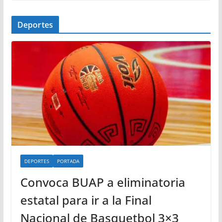
Deportes
DEPORTES
PORTADA
Convoca BUAP a eliminatoria
estatal para ir a la Final
Nacional de Basquetbol 3×3