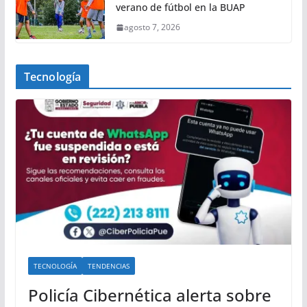
verano de fútbol en la BUAP
agosto 7, 2026
Tecnología
TECNOLOGÍA
TENDENCIAS
Policía Cibernética alerta sobre