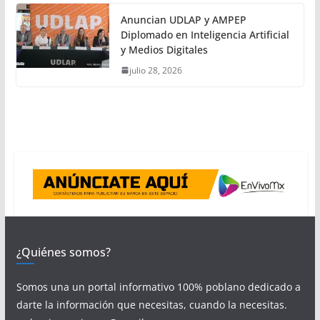
Anuncian UDLAP y AMPEP
Diplomado en Inteligencia Artificial
y Medios Digitales
julio 28, 2026
¿Quiénes somos?
Somos una un portal informativo 100% poblano dedicado a
darte la información que necesitas, cuando la necesitas.