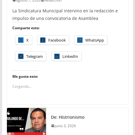
agosto 7, 2026
Redacción
La Sindicatura Municipal intervino en la redacción e
impulso de una convocatoria de Asamblea
Comparte esto:
X
Facebook
WhatsApp
Telegram
LinkedIn
Me gusta esto:
Cargando...
De: Histrionismo
junio 3, 2026