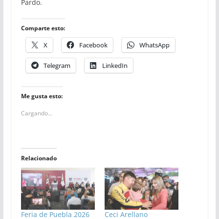
Pardo.
Comparte esto:
X
Facebook
WhatsApp
Telegram
LinkedIn
Me gusta esto:
Cargando...
Relacionado
Feria de Puebla 2026
Ceci Arellano