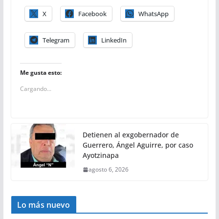
X
Facebook
WhatsApp
Telegram
LinkedIn
Me gusta esto:
Cargando...
Detienen al exgobernador de
Guerrero, Ángel Aguirre, por caso
Ayotzinapa
agosto 6, 2026
Lo más nuevo