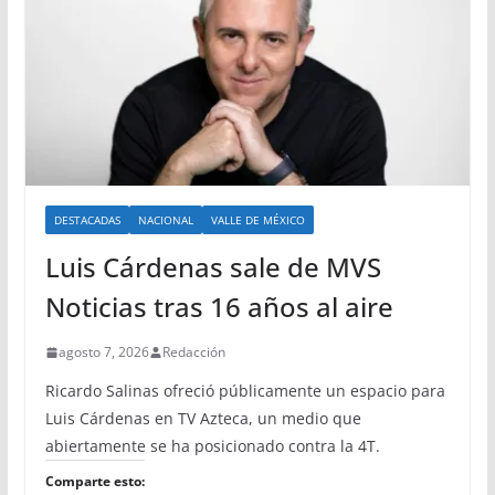
DESTACADAS
NACIONAL
VALLE DE MÉXICO
Luis Cárdenas sale de MVS
Noticias tras 16 años al aire
agosto 7, 2026
Redacción
Ricardo Salinas ofreció públicamente un espacio para
Luis Cárdenas en TV Azteca, un medio que
abiertamente se ha posicionado contra la 4T.
Comparte esto: