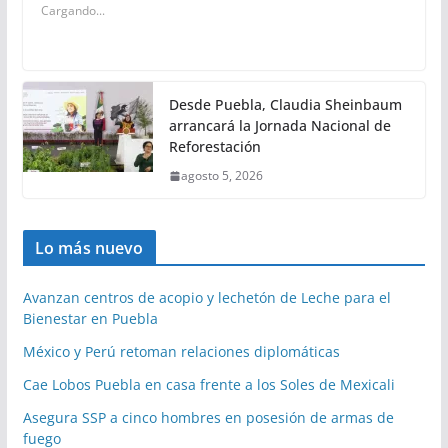
Cargando...
Desde Puebla, Claudia Sheinbaum
arrancará la Jornada Nacional de
Reforestación
agosto 5, 2026
Lo más nuevo
Avanzan centros de acopio y lechetón de Leche para el
Bienestar en Puebla
México y Perú retoman relaciones diplomáticas
Cae Lobos Puebla en casa frente a los Soles de Mexicali
Asegura SSP a cinco hombres en posesión de armas de
fuego