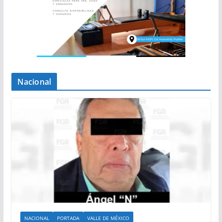
Nacional
NACIONAL
PORTADA
VALLE DE MÉXICO