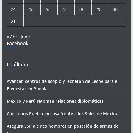
24
25
26
27
28
29
30
31
« Abr
Jun »
Facebook
Lo último
Avanzan centros de acopio y lechetón de Leche para el
Bienestar en Puebla
México y Perú retoman relaciones diplomáticas
Cae Lobos Puebla en casa frente a los Soles de Mexicali
Asegura SSP a cinco hombres en posesión de armas de