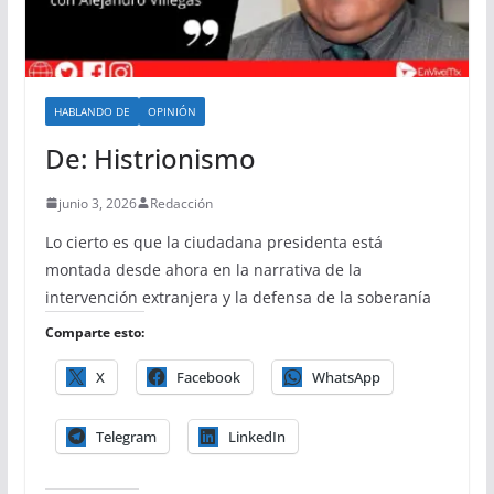
HABLANDO DE
OPINIÓN
De: Histrionismo
junio 3, 2026
Redacción
Lo cierto es que la ciudadana presidenta está
montada desde ahora en la narrativa de la
intervención extranjera y la defensa de la soberanía
Comparte esto:
X
Facebook
WhatsApp
Telegram
LinkedIn