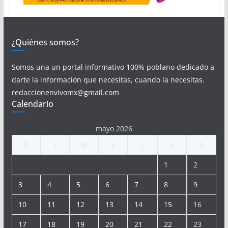
¿Quiénes somos?
Somos una un portal informativo 100% poblano dedicado a
darte la información que necesitas, cuando la necesitas.
redaccionenvivomx@gmail.com
Calendario
mayo 2026
D
L
M
X
J
V
S
1
2
3
4
5
6
7
8
9
10
11
12
13
14
15
16
17
18
19
20
21
22
23