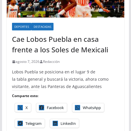
DEPORTES
DESTACADAS
Cae Lobos Puebla en casa
frente a los Soles de Mexicali
agosto 7, 2026
Redacción
Lobos Puebla se posiciona en el lugar 9 de
la tabla general y buscará la victoria, ahora como
visitante, ante las Panteras de Aguascalientes
Comparte esto:
X
Facebook
WhatsApp
Telegram
LinkedIn