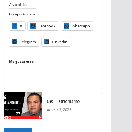
Asamblea
Comparte esto:
X
Facebook
WhatsApp
Telegram
LinkedIn
Me gusta esto:
De: Histrionismo
junio 3, 2026