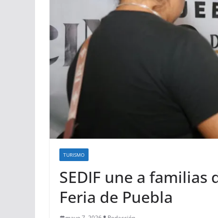
TURISMO
SEDIF une a familias d
Feria de Puebla
mayo 7, 2026
Redacción