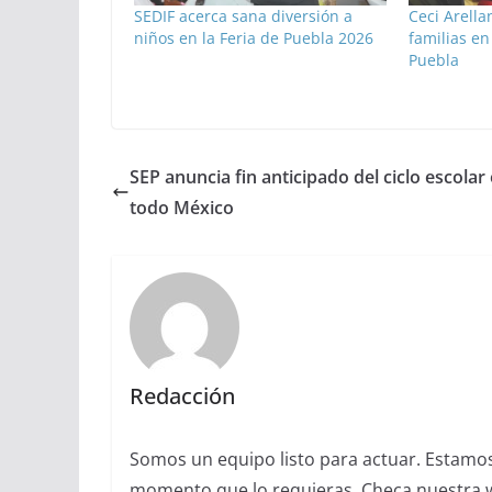
SEDIF acerca sana diversión a
Ceci Arell
niños en la Feria de Puebla 2026
familias en
Puebla
SEP anuncia fin anticipado del ciclo escolar
todo México
Redacción
Somos un equipo listo para actuar. Estamos 
momento que lo requieras. Checa nuestra we