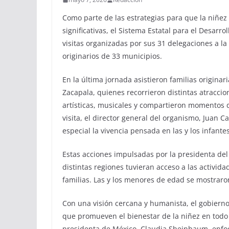
Como parte de las estrategias para que la niñez 
significativas, el Sistema Estatal para el Desarro
visitas organizadas por sus 31 delegaciones a la
originarios de 33 municipios.
En la última jornada asistieron familias origina
Zacapala, quienes recorrieron distintas atraccio
artísticas, musicales y compartieron momentos d
visita, el director general del organismo, Juan 
especial la vivencia pensada en las y los infantes
Estas acciones impulsadas por la presidenta del 
distintas regiones tuvieran acceso a las activida
familias. Las y los menores de edad se mostraron
Con una visión cercana y humanista, el gobiern
que promueven el bienestar de la niñez en todo 
presidenta de México, Claudia Sheinbaum, enfo