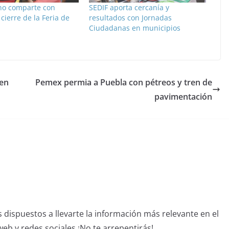
ano comparte con
SEDIF aporta cercanía y
 cierre de la Feria de
resultados con Jornadas
Ciudadanas en municipios
 en
Pemex permia a Puebla con pétreos y tren de
pavimentación
dispuestos a llevarte la información más relevante en el
b y redes sociales ¡No te arrepentirás!