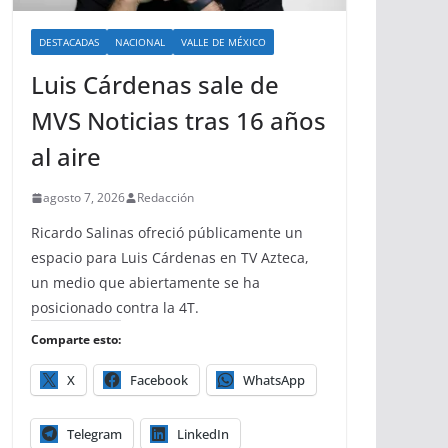
DESTACADAS
NACIONAL
VALLE DE MÉXICO
Luis Cárdenas sale de
MVS Noticias tras 16 años
al aire
agosto 7, 2026
Redacción
Ricardo Salinas ofreció públicamente un
espacio para Luis Cárdenas en TV Azteca,
un medio que abiertamente se ha
posicionado contra la 4T.
Comparte esto:
X
Facebook
WhatsApp
Telegram
LinkedIn