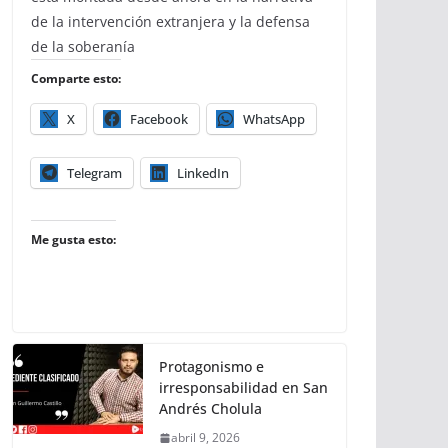
de la intervención extranjera y la defensa
de la soberanía
Comparte esto:
X
Facebook
WhatsApp
Telegram
LinkedIn
Me gusta esto:
Protagonismo e
irresponsabilidad en San
Andrés Cholula
abril 9, 2026