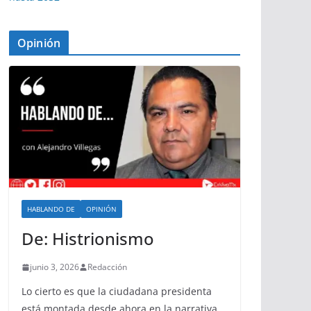
Opinión
HABLANDO DE
OPINIÓN
De: Histrionismo
junio 3, 2026
Redacción
Lo cierto es que la ciudadana presidenta
está montada desde ahora en la narrativa