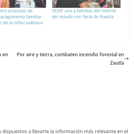
lece procesos de
SEDIF une a familias del interior
 acogimiento familiar
del estado con Feria de Puebla
o de la niñez poblana
o en
Por aire y tierra, combaten incendio forestal en
Zautla
dispuestos a llevarte la información más relevante en el