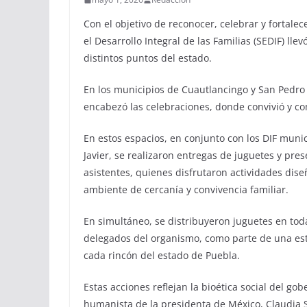
Con el objetivo de reconocer, celebrar y fortalec
el Desarrollo Integral de las Familias (SEDIF) lle
distintos puntos del estado.
En los municipios de Cuautlancingo y San Pedro C
encabezó las celebraciones, donde convivió y c
En estos espacios, en conjunto con los DIF muni
Javier, se realizaron entregas de juguetes y prese
asistentes, quienes disfrutaron actividades dis
ambiente de cercanía y convivencia familiar.
En simultáneo, se distribuyeron juguetes en toda
delegados del organismo, como parte de una est
cada rincón del estado de Puebla.
Estas acciones reflejan la bioética social del g
humanista de la presidenta de México, Claudia 