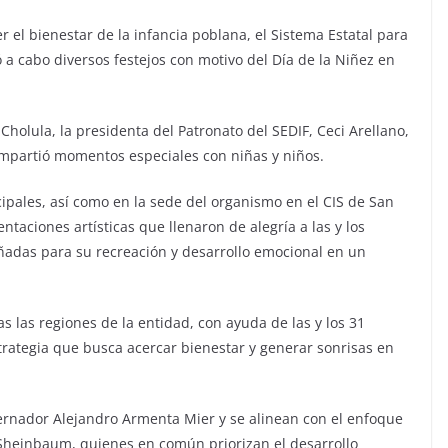
er el bienestar de la infancia poblana, el Sistema Estatal para
vó a cabo diversos festejos con motivo del Día de la Niñez en
holula, la presidenta del Patronato del SEDIF, Ceci Arellano,
ompartió momentos especiales con niñas y niños.
cipales, así como en la sede del organismo en el CIS de San
ntaciones artísticas que llenaron de alegría a las y los
eñadas para su recreación y desarrollo emocional en un
s las regiones de la entidad, con ayuda de las y los 31
rategia que busca acercar bienestar y generar sonrisas en
obernador Alejandro Armenta Mier y se alinean con el enfoque
Sheinbaum, quienes en común priorizan el desarrollo