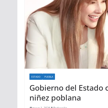
ESTADO
PUEBLA
Gobierno del Estado c
niñez poblana
mayo 1, 2026
Redacción