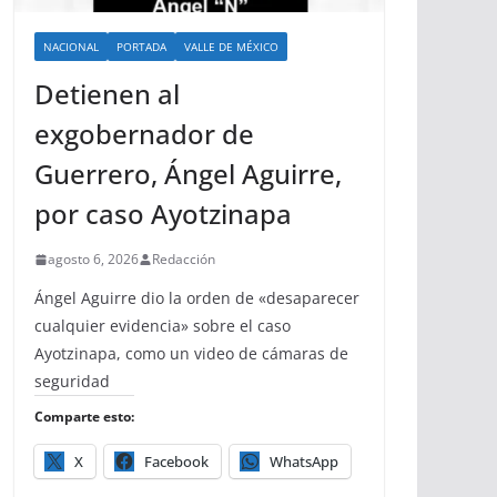
NACIONAL
PORTADA
VALLE DE MÉXICO
Detienen al
exgobernador de
Guerrero, Ángel Aguirre,
por caso Ayotzinapa
agosto 6, 2026
Redacción
Ángel Aguirre dio la orden de «desaparecer
cualquier evidencia» sobre el caso
Ayotzinapa, como un video de cámaras de
seguridad
Comparte esto:
X
Facebook
WhatsApp