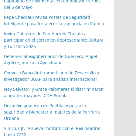
Capitalino de Pavimentación en bulevar Héroes
del 5 de Mayo
Pepe Chedraui revisa Postes de Seguridad
Inteligente para fortalecer la vigilancia en Puebla
Invita Gobierno de San Andrés Cholula a
participar en el certamen Representante Cultural
y Turístico 2026
Detienen al exgobernador de Guerrero, Ángel
Aguirre, por caso Ayotzinapa
Convoca Banco Interamericano de Desarrollo a
investigador BUAP para análisis internacional
Nay Salvatori y Grace Palomares sí discriminaron
a adultos mayores: CDH Puebla
Devuelve gobierno de Puebla esperanza,
seguridad y bienestar a mujeres de la Periferia
Urbana
Vinicius Jr. renueva contrato con el Real Madrid
hasta 2032