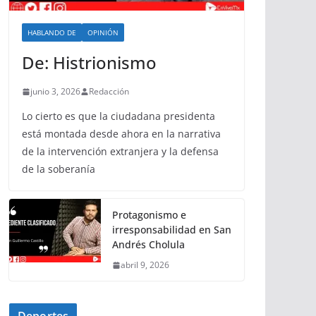
HABLANDO DE
OPINIÓN
De: Histrionismo
junio 3, 2026
Redacción
Lo cierto es que la ciudadana presidenta
está montada desde ahora en la narrativa
de la intervención extranjera y la defensa
de la soberanía
Protagonismo e
irresponsabilidad en San
Andrés Cholula
abril 9, 2026