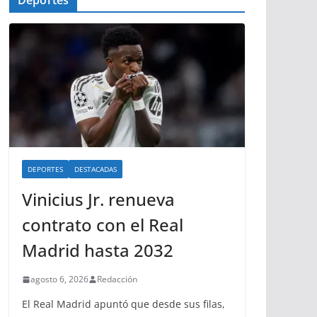
Deportes
DEPORTES
DESTACADAS
Vinicius Jr. renueva
contrato con el Real
Madrid hasta 2032
agosto 6, 2026
Redacción
El Real Madrid apuntó que desde sus filas,