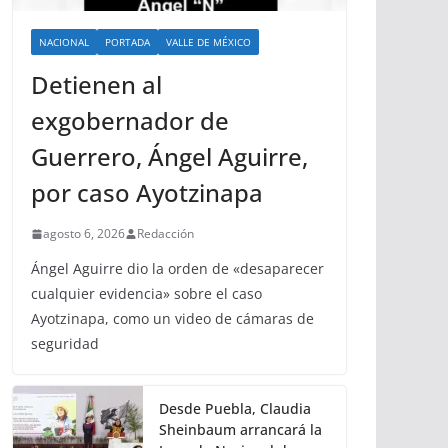
NACIONAL
PORTADA
VALLE DE MÉXICO
Detienen al
exgobernador de
Guerrero, Ángel Aguirre,
por caso Ayotzinapa
agosto 6, 2026
Redacción
Ángel Aguirre dio la orden de «desaparecer
cualquier evidencia» sobre el caso
Ayotzinapa, como un video de cámaras de
seguridad
Desde Puebla, Claudia
Sheinbaum arrancará la