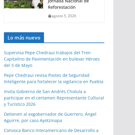
Jornada Nacional de
Reforestación
agosto 5, 2026
Lo más nuevo
Supervisa Pepe Chedraui trabajos del Tren
Capitalino de Pavimentación en bulevar Héroes
del 5 de Mayo
Pepe Chedraui revisa Postes de Seguridad
Inteligente para fortalecer la vigilancia en Puebla
Invita Gobierno de San Andrés Cholula a
participar en el certamen Representante Cultural
y Turístico 2026
Detienen al exgobernador de Guerrero, Ángel
Aguirre, por caso Ayotzinapa
Convoca Banco Interamericano de Desarrollo a