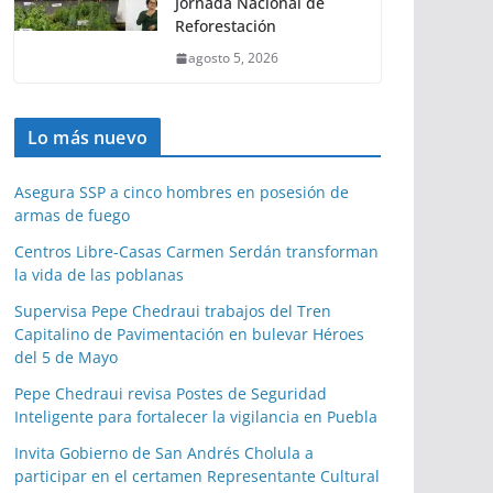
Jornada Nacional de
Reforestación
agosto 5, 2026
Lo más nuevo
Asegura SSP a cinco hombres en posesión de
armas de fuego
Centros Libre-Casas Carmen Serdán transforman
la vida de las poblanas
Supervisa Pepe Chedraui trabajos del Tren
Capitalino de Pavimentación en bulevar Héroes
del 5 de Mayo
Pepe Chedraui revisa Postes de Seguridad
Inteligente para fortalecer la vigilancia en Puebla
Invita Gobierno de San Andrés Cholula a
participar en el certamen Representante Cultural