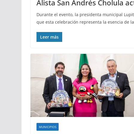
Alista San Andrés Cholula ac
Durante el evento, la presidenta municipal Lupit
que esta celebración representa la esencia de 
Leer más
MUNICIPIOS