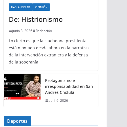
HABLANDO DE
OPINIÓN
De: Histrionismo
junio 3, 2026
Redacción
Lo cierto es que la ciudadana presidenta
está montada desde ahora en la narrativa
de la intervención extranjera y la defensa
de la soberanía
Protagonismo e
irresponsabilidad en San
Andrés Cholula
abril 9, 2026
Deportes