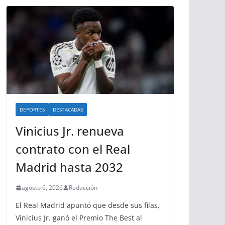
DEPORTES
DESTACADAS
Vinicius Jr. renueva
contrato con el Real
Madrid hasta 2032
agosto 6, 2026
Redacción
El Real Madrid apuntó que desde sus filas,
Vinicius Jr. ganó el Premio The Best al