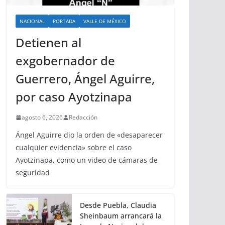
NACIONAL
PORTADA
VALLE DE MÉXICO
Detienen al
exgobernador de
Guerrero, Ángel Aguirre,
por caso Ayotzinapa
agosto 6, 2026
Redacción
Ángel Aguirre dio la orden de «desaparecer
cualquier evidencia» sobre el caso
Ayotzinapa, como un video de cámaras de
seguridad
Desde Puebla, Claudia
Sheinbaum arrancará la